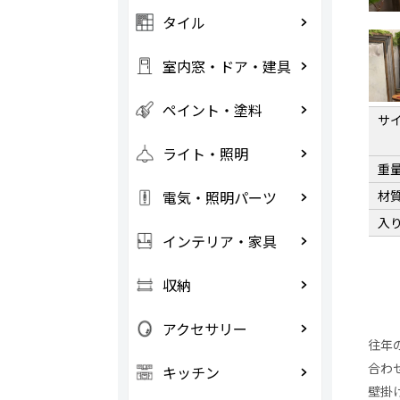
タイル
室内窓・ドア・建具
ペイント・塗料
サ
ライト・照明
重
電気・照明パーツ
材
入
インテリア・家具
収納
アクセサリー
往年
合わ
キッチン
壁掛