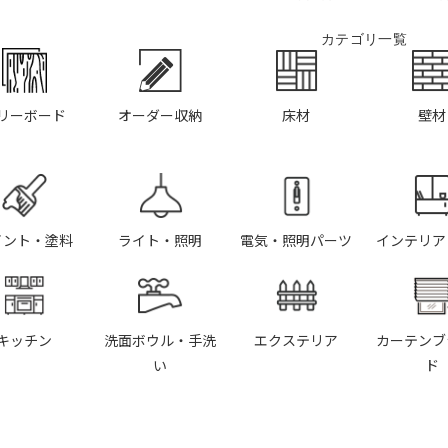
カテゴリ一覧
リーボード
オーダー収納
床材
壁材
イント・塗料
ライト・照明
電気・照明パーツ
インテリア
キッチン
洗面ボウル・手洗
エクステリア
カーテンブ
い
ド