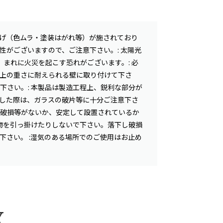
上げ（色ムラ・塗装はがれ等）が施されており
性がございますので、ご注意下さい。: 太陽光
まれに火災を起こす恐れがございます。: 必
以上の重さに耐えられる壁に取り付けて下さ
下さい。: 本製品は製造工程上、鋭利な部分が
損した際は、ガラスの破片等に十分ご注意下さ
の破損等がないか、安定して設置されているか
に物を引っ掛けたりしないで下さい。落下し破損
下さい。 :湿気のある場所でのご使用はお止め
Y