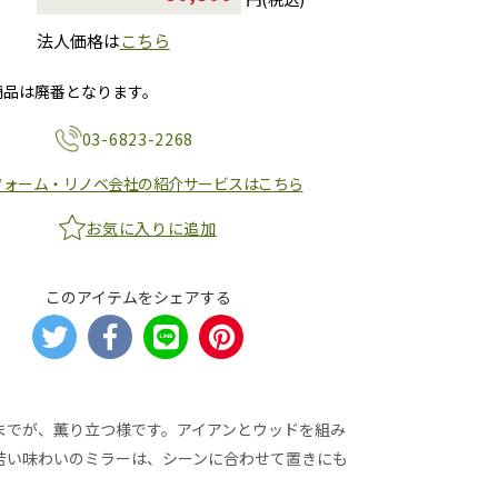
法人価格は
こちら
商品は廃番となります。
03-6823-2268
フォーム・リノベ会社の紹介サービスはこちら
お気に入りに追加
このアイテムをシェアする
までが、薫り立つ様です。アイアンとウッドを組み
苦い味わいのミラーは、シーンに合わせて置きにも