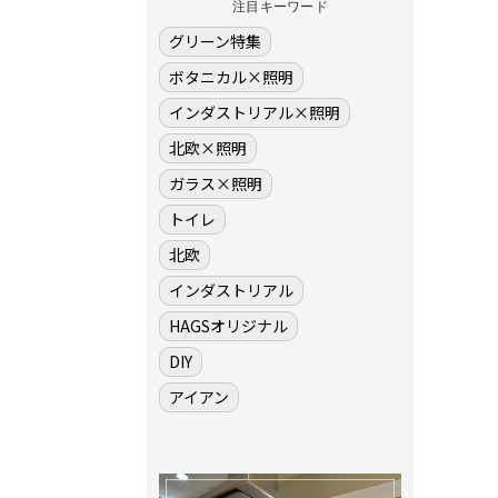
注目キーワード
グリーン特集
ボタニカル×照明
インダストリアル×照明
北欧×照明
ガラス×照明
トイレ
北欧
インダストリアル
HAGSオリジナル
DIY
アイアン