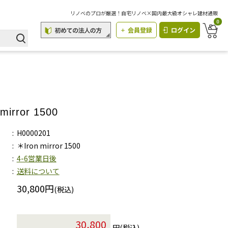
リノベのプロが厳選！自宅リノベ×国内最大級オシャレ建材通販
0
会員登録
ログイン
mirror 1500
H0000201
＊Iron mirror 1500
4-6営業日後
送料について
30,800円
(税込)
円(税込)