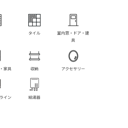
タイル
室内窓・ドア・建
具
・家具
収納
アクセサリー
ライン
給湯器