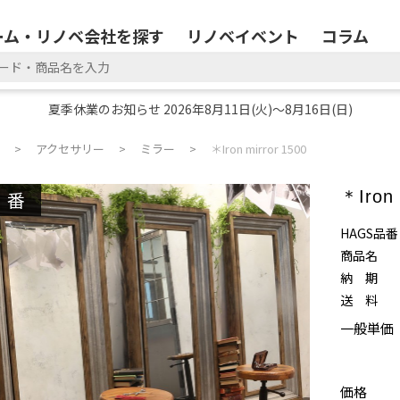
ーム・リノベ会社を探す
リノベイベント
コラム
夏季休業のお知らせ 2026年8月11日(火)～8月16日(日)
アクセサリー
ミラー
＊Iron mirror 1500
廃番
＊Iron 
HAGS品番
商品名
納 期
送 料
一般単価
価格