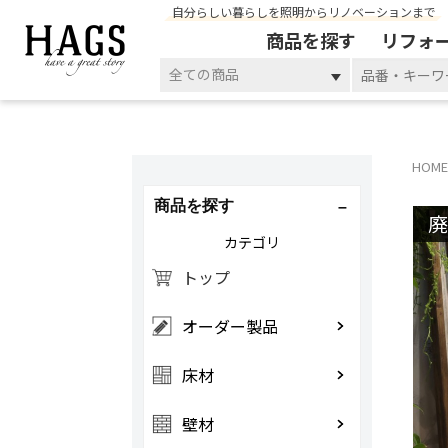
自分らしい暮らしを照明からリノベーションまで
商品を探す
リフォ
全ての商品
HOME
商品を探す
カテゴリ
トップ
オーダー製品
床材
壁材