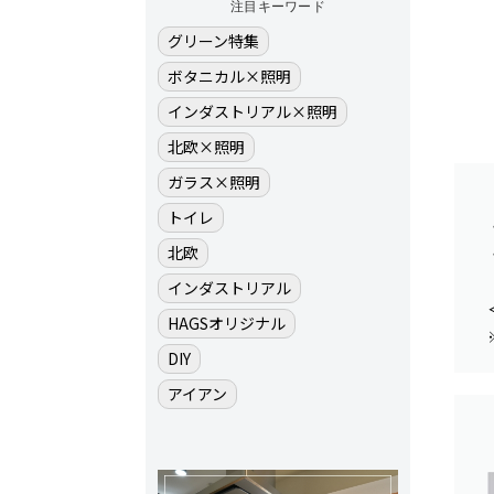
注目キーワード
グリーン特集
ボタニカル×照明
インダストリアル×照明
北欧×照明
ガラス×照明
トイレ
北欧
インダストリアル
HAGSオリジナル
DIY
アイアン