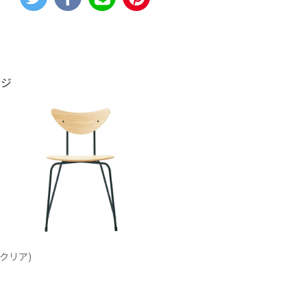
ージ
(クリア)