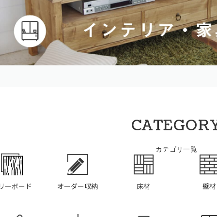
CATEGOR
カテゴリ一覧
リーボード
オーダー収納
床材
壁材