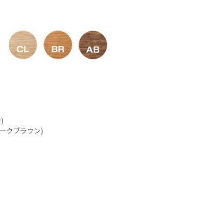
)
ィークブラウン)