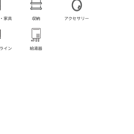
・家具
収納
アクセサリー
ライン
給湯器