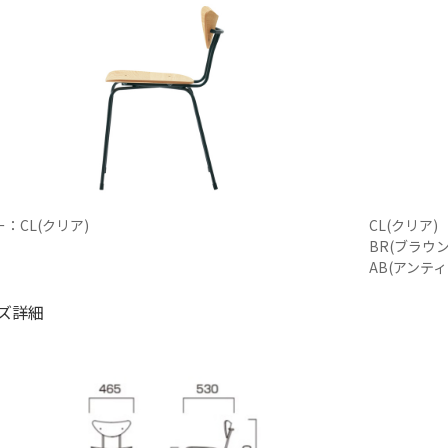
：CL(クリア)
CL(クリア)
BR(ブラウン
AB(アンテ
ズ詳細