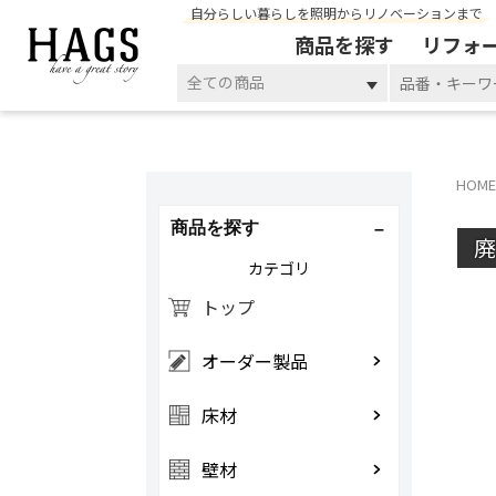
自分らしい暮らしを照明からリノベーションまで
商品を探す
リフォ
全ての商品
HOME
商品を探す
カテゴリ
トップ
オーダー製品
床材
壁材