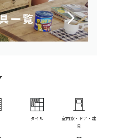
Y
タイル
室内窓・ドア・建
具