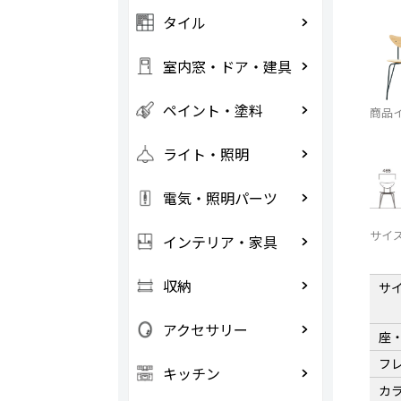
タイル
室内窓・ドア・建具
ペイント・塗料
商品
ライト・照明
電気・照明パーツ
サイ
インテリア・家具
収納
サ
アクセサリー
座
フ
キッチン
カ