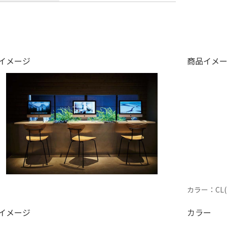
イメージ
商品イメ
カラー：CL
イメージ
カラー