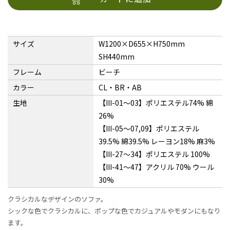
サイズ
W1200×D655×H750mm
SH440mm
フレーム
ビーチ
カラー
CL・BR・AB
生地
【III-01〜03】ポリエステル74% 綿
26%
【III-05〜07,09】ポリエステル
39.5% 綿39.5% レーヨン18% 麻3%
【III-27〜34】ポリエステル 100%
【III-41〜47】アクリル 70% ウール
30%
クラシカルなデザインのソファ。
シックな色でクラシカルに、ポップな色でカジュアルやモダンにもなり
ます。