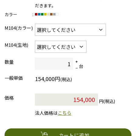
だきます。
カラー
M104(カラー)
M104(生地)
数量
台
一般単価
154,000円
(税込)
価格
円(税込)
法人価格は
こちら
カートに追加