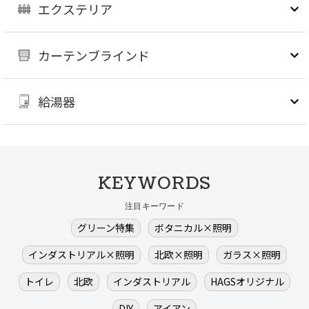
エクステリア
カーテンブラインド
給湯器
KEYWORDS
注目キーワード
グリーン特集
ボタニカル×照明
インダストリアル×照明
北欧×照明
ガラス×照明
トイレ
北欧
インダストリアル
HAGSオリジナル
DIY
アイアン