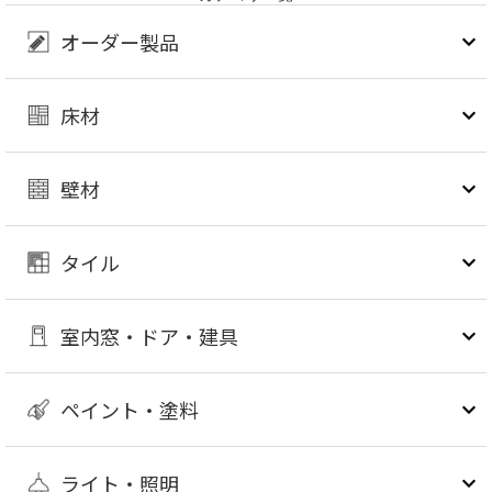
オーダー製品
床材
壁材
タイル
室内窓・ドア・建具
ペイント・塗料
ライト・照明