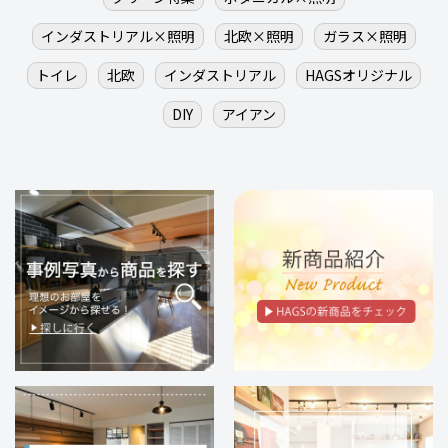
インダストリアル×照明
北欧×照明
ガラス×照明
トイレ
北欧
インダストリアル
HAGSオリジナル
DIY
アイアン