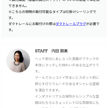
できません。
※こちらの照明の取付可能なタイプは引掛けシーリングで
す。
ダクトレールにお取付けの際は
ダクトレールプラグ
が必要で
す。
内田 朋美
STAFF
ヘッド部分にあしらった真鍮がブラックの
本体にマッチした味わいのある仕上がりで
す。
クールでカッコイイ佇まいとスポット的に
照らす灯りでムードのあるオシャレな空間
を演出できます。
インダストリアルな場所からシンプルな空
間はもちろんちょっとレトロな雰囲気にも