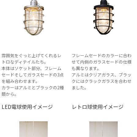
雰囲気をぐっと上げてくれるレ
フレームセードのカラーに合わ
トロなディテイルたち。
せて内側のガラスセードの仕様
本体はソケット部分、フレーム
も異なります。
セードそしてガラスセードの3点
アルミはクリアガラス、ブラッ
を組み合わせます。
クにはクラックガラスを合わせ
カラーはアルミとブラックの2種
ました。
類から。
LED電球使用イメージ
レトロ球使用イメージ