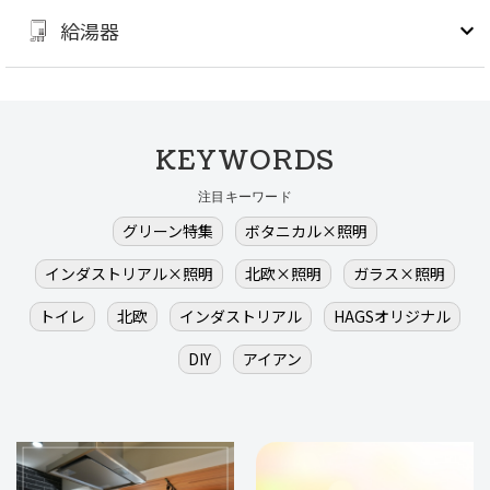
給湯器
KEYWORDS
注目キーワード
グリーン特集
ボタニカル×照明
インダストリアル×照明
北欧×照明
ガラス×照明
トイレ
北欧
インダストリアル
HAGSオリジナル
DIY
アイアン