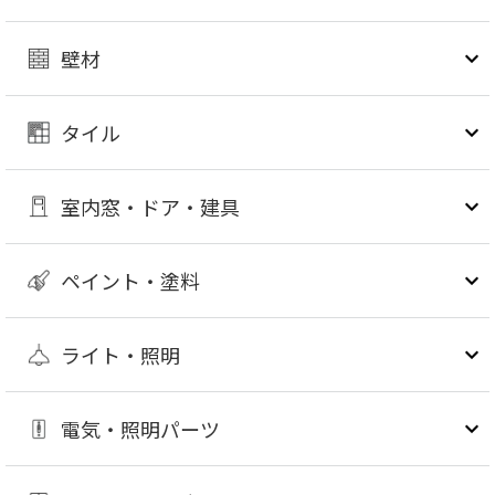
壁材
タイル
室内窓・ドア・建具
ペイント・塗料
ライト・照明
電気・照明パーツ