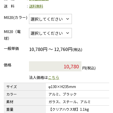
送 料
送料無料
M020(カラー)
M020（電
球）
一般単価
10,780円 ～ 12,760円
(税込)
価格
円(税込)
法人価格は
こちら
サイズ
φ130×H235mm
カラー
アルミ、ブラック
素材
ガラス、スチール、アルミ
重量
【クリアハウス球】1.1kg