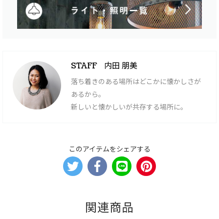
内田 朋美
STAFF
落ち着きのある場所はどこかに懐かしさが
あるから。
新しいと懐かしいが共存する場所に。
このアイテムをシェアする
関連商品