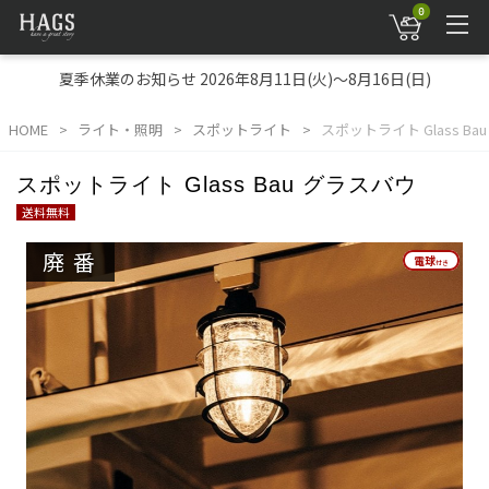
0
夏季休業のお知らせ 2026年8月11日(火)～8月16日(日)
HOME
ライト・照明
スポットライト
スポットライト Glass Ba
スポットライト Glass Bau グラスバウ
送料無料
廃番
電球
電球
付き
付き