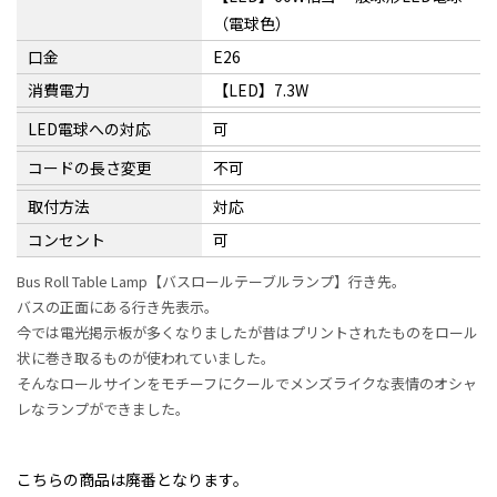
（電球色）
口金
E26
消費電力
【LED】7.3W
LED電球への対応
可
コードの長さ変更
不可
取付方法
対応
コンセント
可
Bus Roll Table Lamp【バスロールテーブルランプ】行き先。
バスの正面にある行き先表示。
今では電光掲示板が多くなりましたが昔はプリントされたものをロール
状に巻き取るものが使われていました。
そんなロールサインをモチーフにクールでメンズライクな表情のオシャ
レなランプができました。
こちらの商品は廃番となります。