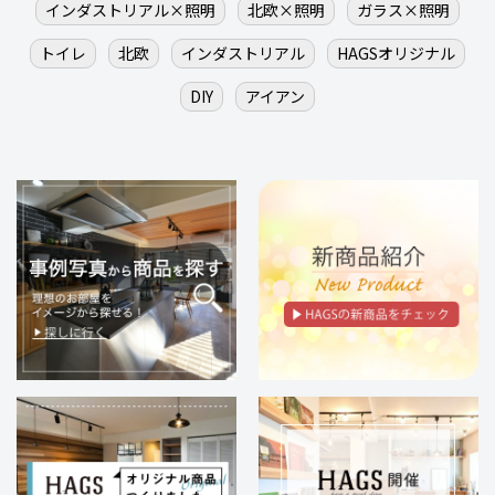
インダストリアル×照明
北欧×照明
ガラス×照明
トイレ
北欧
インダストリアル
HAGSオリジナル
DIY
アイアン