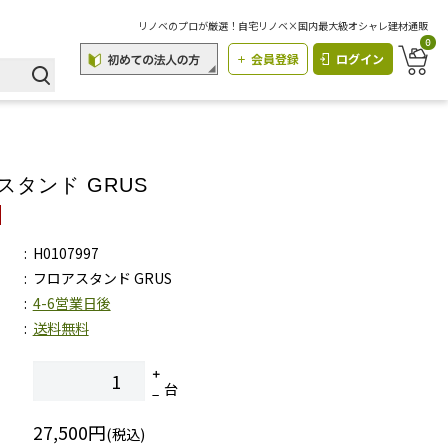
リノベのプロが厳選！自宅リノベ×国内最大級オシャレ建材通販
0
会員登録
ログイン
スタンド GRUS
H0107997
フロアスタンド GRUS
4-6営業日後
送料無料
台
27,500円
(税込)