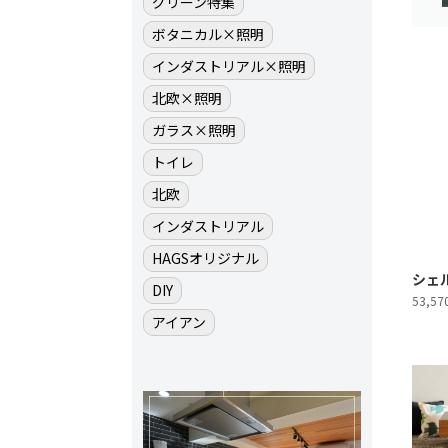
グリーン特集
ボタニカル×照明
インダストリアル×照明
北欧×照明
ガラス×照明
トイレ
北欧
インダストリアル
HAGSオリジナル
シェ
DIY
53,5
アイアン