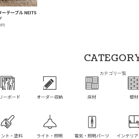
ーテーブル NEITS
ツ
00円
CATEGOR
カテゴリ一覧
リーボード
オーダー収納
床材
壁材
イント・塗料
ライト・照明
電気・照明パーツ
インテリア