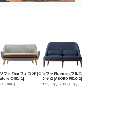
ソファ Fico フィコ 2P [C
ソファ Fluente (フルエ
alore C401-2]
ンテ)2 [ABORD F010-2]
246,400円
328,900円 ～ 353,100円