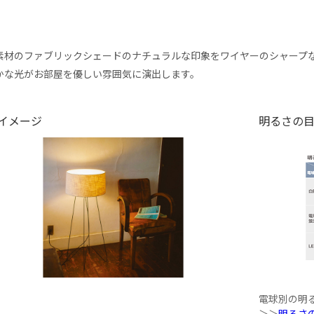
素材のファブリックシェードのナチュラルな印象をワイヤーのシャープ
かな光がお部屋を優しい雰囲気に演出します。
イメージ
明るさの
電球別の明
＞＞
明るさ