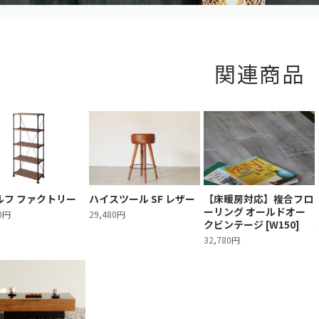
関連商品
ルフ ファクトリー
ハイスツール SF レザー
【床暖房対応】複合フロ
ーリング オールドオー
70円
29,480円
クビンテージ [W150]
32,780円