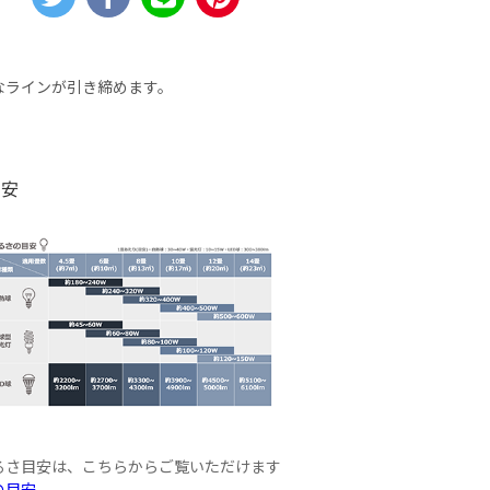
なラインが引き締めます。
目安
るさ目安は、こちらからご覧いただけます
の目安