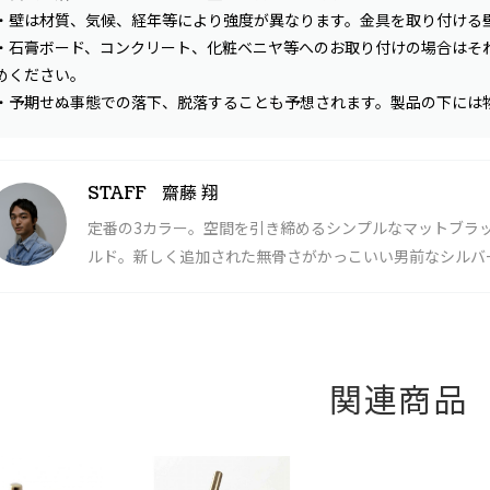
・壁は材質、気候、経年等により強度が異なります。金具を取り付ける
・石膏ボード、コンクリート、化粧ベニヤ等へのお取り付けの場合はそ
めください。
・予期せぬ事態での落下、脱落することも予想されます。製品の下には
齋藤 翔
STAFF
定番の3カラー。空間を引き締めるシンプルなマットブラ
ルド。新しく追加された無骨さがかっこいい男前なシルバ
関連商品