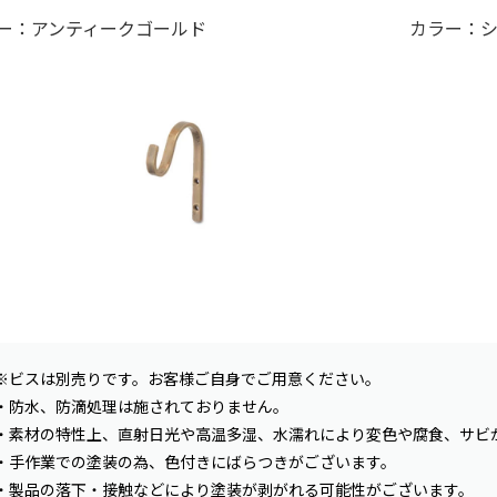
ー：アンティークゴールド
カラー：
※ビスは別売りです。お客様ご自身でご用意ください。
・防水、防滴処理は施されておりません。
・素材の特性上、直射日光や高温多湿、水濡れにより変色や腐食、サビ
・手作業での塗装の為、色付きにばらつきがございます。
・製品の落下・接触などにより塗装が剥がれる可能性がございます。