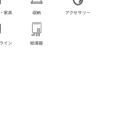
・家具
収納
アクセサリー
ライン
給湯器