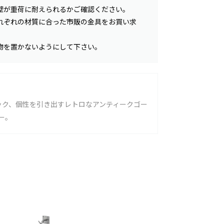
壁が重荷に耐えられるかご確認ください。
れぞれの材質に合った市販の金具をお買い求
物を置かないようにして下さい。
ック、個性を引き出すレトロなアンティークゴー
ー。