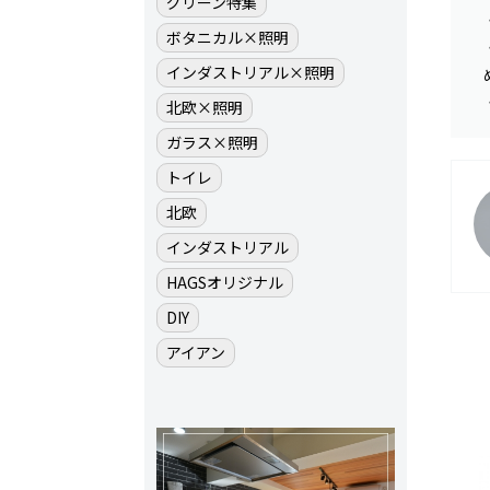
グリーン特集
ボタニカル×照明
インダストリアル×照明
北欧×照明
ガラス×照明
トイレ
北欧
インダストリアル
HAGSオリジナル
DIY
アイアン