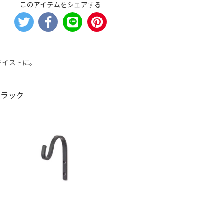
このアイテムをシェアする
テイストに。
ブラック