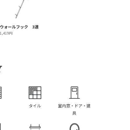
ウォールフック 3連
1,419円
Y
タイル
室内窓・ドア・建
具