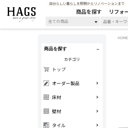
自分らしい暮らしを照明からリノベーションまで
商品を探す
リフォ
全ての商品
HOME
商品を探す
カテゴリ
トップ
オーダー製品
床材
壁材
タイル