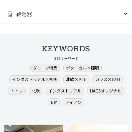
給湯器
KEYWORDS
注目キーワード
グリーン特集
ボタニカル×照明
インダストリアル×照明
北欧×照明
ガラス×照明
トイレ
北欧
インダストリアル
HAGSオリジナル
DIY
アイアン