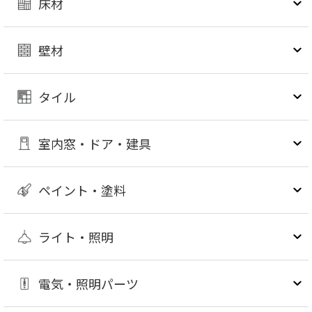
床材
壁材
タイル
室内窓・ドア・建具
ペイント・塗料
ライト・照明
電気・照明パーツ