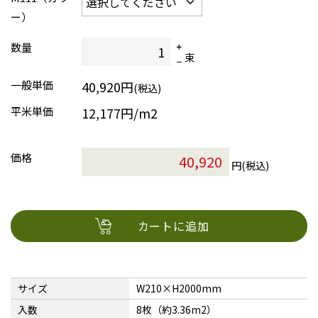
ー）
数量
束
一般単価
40,920円
(税込)
平米単価
12,177円/m2
価格
円(税込)
カートに追加
サイズ
W210×H2000mm
入数
8枚（約3.36m2）