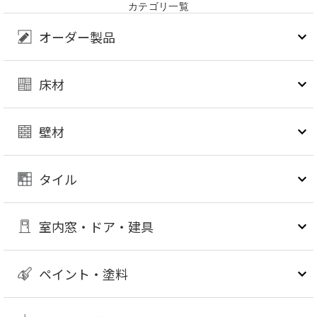
カテゴリ一覧
オーダー製品
床材
壁材
タイル
室内窓・ドア・建具
ペイント・塗料