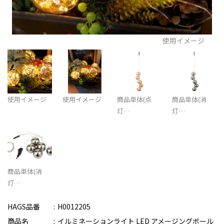
使用イメージ
使用イメージ
使用イメージ
商品単体(点
商品単体(消
灯…
灯…
商品単体(消
灯…
HAGS品番
H0012205
商品名
イルミネーションライト LED アメージングボール