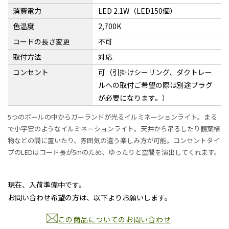
消費電力
LED 2.1W（LED150個）
色温度
2,700K
コードの長さ変更
不可
取付方法
対応
コンセント
可（引掛けシーリング、ダクトレー
ルへの取付ご希望の際は別途プラグ
が必要になります。）
5つのボールの中からガーランドが光るイルミネーションライト。まる
で小宇宙のようなイルミネーションライト。天井から吊るしたり観葉植
物などの間に置いたり、雰囲気の違う楽しみ方が可能。コンセントタイ
プのLEDはコード長が5mのため、ゆったりと空間を演出してくれます。
現在、入荷準備中です。
お問い合わせ希望の方は、以下よりお願いします。
この商品についてのお問い合わせ