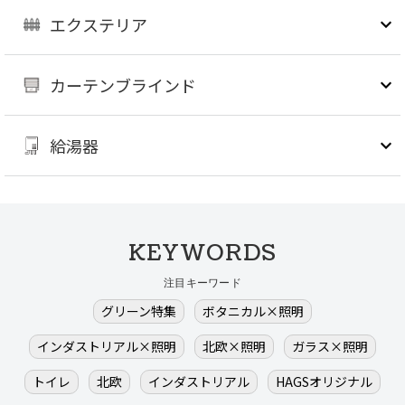
エクステリア
カーテンブラインド
給湯器
KEYWORDS
注目キーワード
グリーン特集
ボタニカル×照明
インダストリアル×照明
北欧×照明
ガラス×照明
トイレ
北欧
インダストリアル
HAGSオリジナル