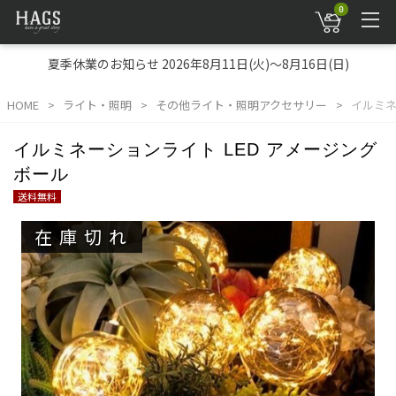
0
夏季休業のお知らせ 2026年8月11日(火)～8月16日(日)
HOME
ライト・照明
その他ライト・照明アクセサリー
イルミネ
イルミネーションライト LED アメージング
ボール
送料無料
在庫切れ