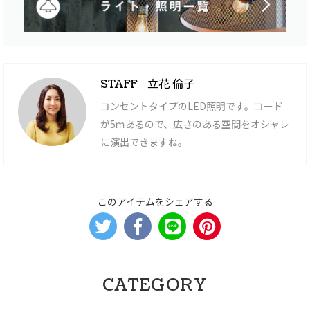
立花 倫子
STAFF
コンセントタイプのLED照明です。コード
が5ｍあるので、広さのある空間をオシャレ
に演出できますね。
このアイテムをシェアする
CATEGORY