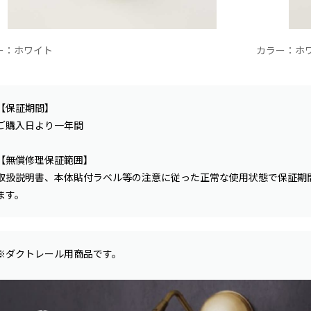
ー：ホワイト
カラー：ホ
【保証期間】
ご購入日より一年間
【無償修理保証範囲】
取扱説明書、本体貼付ラベル等の注意に従った正常な使用状態で保証期
ます。
※ダクトレール用商品です。