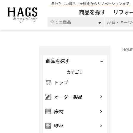
自分らしい暮らしを照明からリノベーションまで
商品を探す
リフォ
全ての商品
HOME
商品を探す
カテゴリ
トップ
オーダー製品
床材
壁材