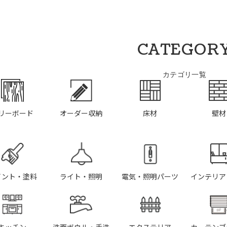
CATEGOR
カテゴリ一覧
リーボード
オーダー収納
床材
壁材
イント・塗料
ライト・照明
電気・照明パーツ
インテリア