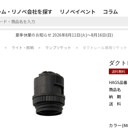
ーム・リノベ会社を探す
リノベイベント
コラム
夏季休業のお知らせ 2026年8月11日(火)～8月16日(日)
ライト・照明
ランプソケット
ダクトレール専用ソケット
ダクト
送料無料
HAGS品番
商品名
納 期
送 料
カラー(M0