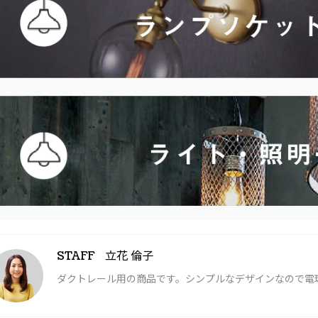
立花 倫子
STAFF
ダクトレール用の商品です。シンプルなデザインなので電