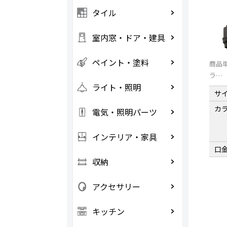
タイル
室内窓・ドア・建具
ペイント・塗料
商品単
ラ…
ライト・照明
サ
カ
電気・照明パーツ
インテリア・家具
口
収納
アクセサリー
キッチン