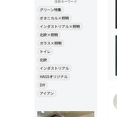
注目キーワード
グリーン特集
ボタニカル×照明
インダストリアル×照明
北欧×照明
ガラス×照明
トイレ
北欧
インダストリアル
HAGSオリジナル
DIY
アイアン