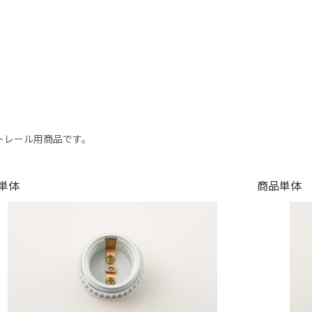
トレール用商品です。
単体
商品単体