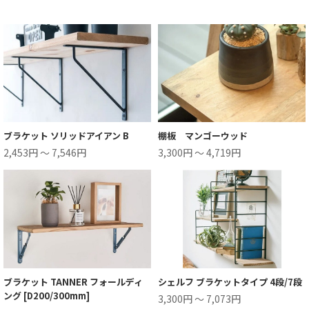
ブラケット ソリッドアイアン B
棚板 マンゴーウッド
2,453円 ～ 7,546円
3,300円 ～ 4,719円
ブラケット TANNER フォールディ
シェルフ ブラケットタイプ 4段/7段
ング [D200/300mm]
3,300円 ～ 7,073円