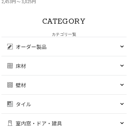
2,453円 ～ 3,025円
CATEGORY
カテゴリ一覧
オーダー製品
床材
壁材
タイル
室内窓・ドア・建具