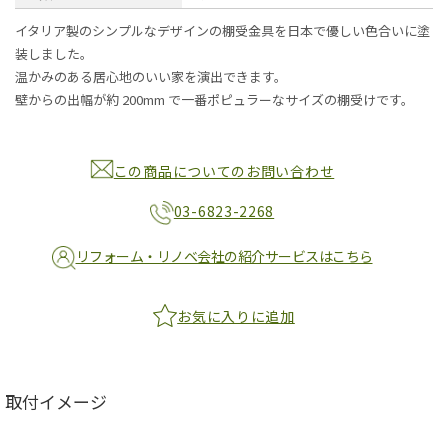
イタリア製のシンプルなデザインの棚受金具を日本で優しい色合いに塗
装しました。
温かみのある居心地のいい家を演出できます。
壁からの出幅が約 200mm で一番ポピュラーなサイズの棚受けです。
この商品についてのお問い合わせ
03-6823-2268
リフォーム・リノベ会社の紹介サービスはこちら
お気に入りに追加
取付イメージ