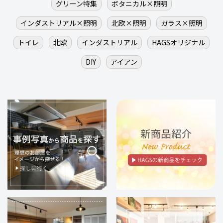
グリーン特集
ボタニカル×照明
インダストリアル×照明
北欧×照明
ガラス×照明
トイレ
北欧
インダストリアル
HAGSオリジナル
DIY
アイアン