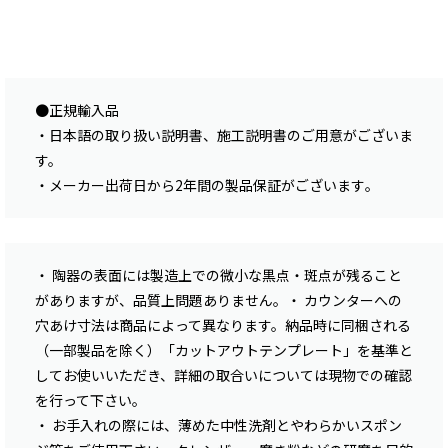
●正規輸入品
・日本語の取り扱い説明書、施工説明書のご用意がございま
す。
・メーカー出荷日から2年間の製品保証がございます｡
・ 陶器の表面には製造上での微小な黒点・斑点が残ること
がありますが、品質上問題ありません。・ カウンターへの
穴あけ寸法は商品によって異なります。納品時に同梱される
（一部製品を除く）「カットアウトテンプレート」を基準と
してお使いいただき、詳細の取合いについては現物での確認
を行って下さい。
・ お手入れの際には、薄めた中性洗剤とやわらかいスポン