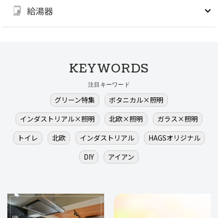
給湯器
KEYWORDS
注目キーワード
グリーン特集
ボタニカル×照明
インダストリアル×照明
北欧×照明
ガラス×照明
トイレ
北欧
インダストリアル
HAGSオリジナル
DIY
アイアン