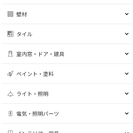
壁材
タイル
室内窓・ドア・建具
ペイント・塗料
ライト・照明
電気・照明パーツ