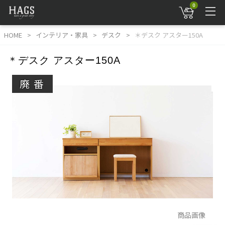
0
HOME
インテリア・家具
デスク
＊デスク アスター150A
＊デスク アスター150A
廃番
商品画像