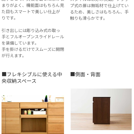
まりがよく、機能面はもちろん見
プ式の扉は無垢材で仕上げてい
た目もスマートで美しい仕上が
るため、美しさはもちろん、手
りです。
触りも滑らかです。
引き出しには彫り込み式の取っ
手とフルオープンスライドレール
を装備しています。
手を掛けるだけでスムーズに開閉
が行えます。
■フレキシブルに使える中
■側面・背面
央収納スペース