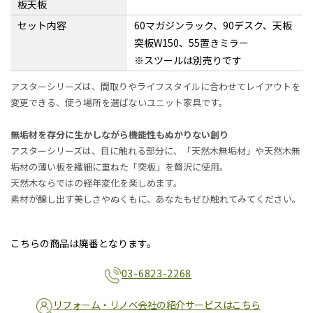
板天板
セット内容
60マガジンラック、90デスク、天板
突板W150、55置きミラー
※スツールは別売りです
アスターシリーズは、間取りやライフスタイルに合わせてレイアウトを
変更できる、使う場所を選ばないユニット家具です。
無垢材を存分に生かしながら機能性もぬかりない創り
アスターシリーズは、目に触れる部分に、「天然木無垢材」や天然木無
垢材の薄い板を繊細に重ねた「突板」を贅沢に使用。
天然木ならではの経年変化を楽しめます。
素材が醸し出す美しさやぬくもに、あなたもぜひ触れてみてください。
こちらの商品は廃番となります。
03-6823-2268
リフォーム・リノベ会社の紹介サービスはこちら