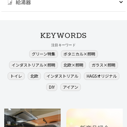
給湯器
KEYWORDS
注目キーワード
グリーン特集
ボタニカル×照明
インダストリアル×照明
北欧×照明
ガラス×照明
トイレ
北欧
インダストリアル
HAGSオリジナル
DIY
アイアン