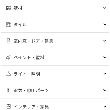
壁材
タイル
室内窓・ドア・建具
ペイント・塗料
ライト・照明
電気・照明パーツ
インテリア・家具