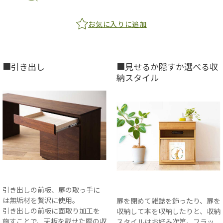
お気に入りに追加
■引き出し
■見せるか隠すか選べる収
納スタイル
引き出しの前板、扉の取っ手に
は無垢材を贅沢に使用。
扉を閉めて雑誌を飾ったり、扉を
引き出しの前板に面取り加工を
収納して本を収納したりと、収納
施すことで、天板を載せた際の収
スタイルはお好み次第。フラッ