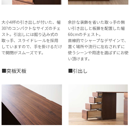
大小4杯の引き出しが付いた、幅
余計な装飾を省いた取っ手の無
30?のコンパクトなサイズのチェ
い引き出しと板扉を配置した幅
スト。引出しには掘り込み式の
60cmのチェスト。
取っ手、スライドレールを採用
直線的でシャープなデザインで、
していますので、手を掛けるだけ
置く場所や流行に左右されずに
で開閉がスムーズです。
使うシーンや用途を選ばずにお使
い頂けます。
■突板天板
■引出し