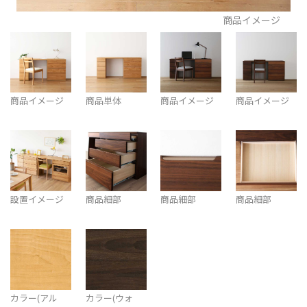
商品イメージ
商品イメージ
商品単体
商品イメージ
商品イメージ
設置イメージ
商品細部
商品細部
商品細部
カラー(アル
カラー(ウォ