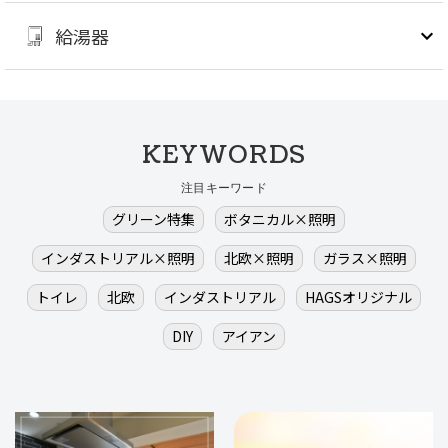
給湯器
KEYWORDS
注目キーワード
グリーン特集
ボタニカル×照明
インダストリアル×照明
北欧×照明
ガラス×照明
トイレ
北欧
インダストリアル
HAGSオリジナル
DIY
アイアン