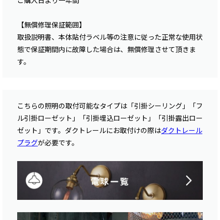
ご購入日より一年間
【無償修理保証範囲】
取扱説明書、本体貼付ラベル等の注意に従った正常な使用状
態で保証期間内に故障した場合は、無償修理させて頂きま
す。
こちらの照明の取付可能なタイプは「引掛シーリング」「フ
ル引掛ローゼット」「引掛埋込ローゼット」「引掛露出ロー
ゼット」です。ダクトレールにお取付けの際は
ダクトレール
プラグ
が必要です。