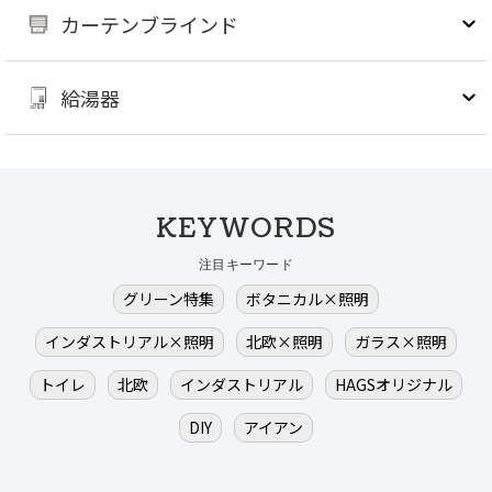
カーテンブラインド
給湯器
KEYWORDS
注目キーワード
グリーン特集
ボタニカル×照明
インダストリアル×照明
北欧×照明
ガラス×照明
トイレ
北欧
インダストリアル
HAGSオリジナル
DIY
アイアン