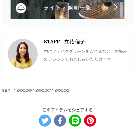
立花 倫子
STAFF
中にフェイクグリーンを入れるなど、お好み
のアレンジでお楽しみいただけます。
旧品番：AIa070010006,AIa070010007,AIa070010008
このアイテムをシェアする