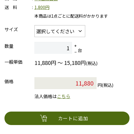
送 料
1,800円
本商品は1点ごとに配送料がかかります
サイズ
数量
台
一般単価
11,880円 ～ 15,180円
(税込)
価格
円(税込)
法人価格は
こちら
カートに追加