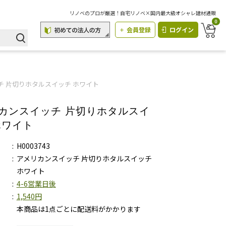
リノベのプロが厳選！自宅リノベ×国内最大級オシャレ建材通販
0
会員登録
ログイン
チ 片切りホタルスイッチ ホワイト
カンスイッチ 片切りホタルスイ
ホワイト
H0003743
アメリカンスイッチ 片切りホタルスイッチ
ホワイト
4-6営業日後
1,540円
本商品は1点ごとに配送料がかかります