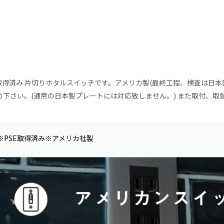
E取得済み 片切りホタルスイッチです。アメリカ製(最終工程、検査は日本
め下さい。(通常の日本製プレートには対応致しません。) また取付、
※PSE取得済み※アメリカ社製