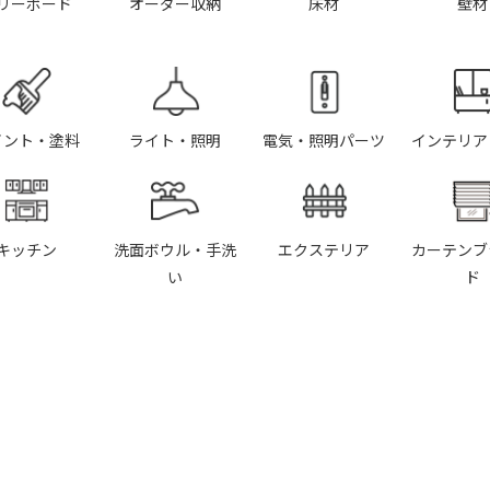
リーボード
オーダー収納
床材
壁材
イント・塗料
ライト・照明
電気・照明パーツ
インテリア
キッチン
洗面ボウル・手洗
エクステリア
カーテンブ
い
ド