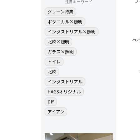
フ
注目キーワード
グリーン特集
ボタニカル×照明
インダストリアル×照明
ペ
北欧×照明
ガラス×照明
トイレ
北欧
インダストリアル
HAGSオリジナル
DIY
アイアン