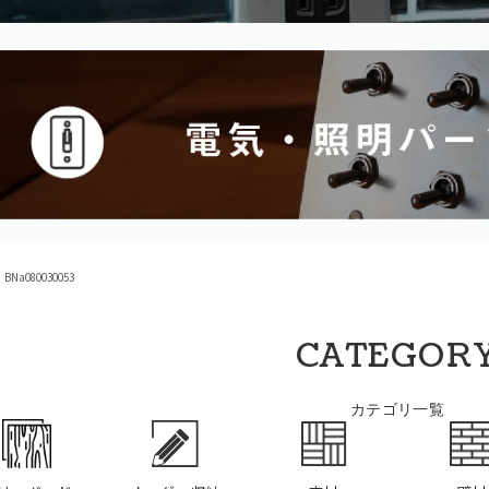
Na080030053
CATEGOR
カテゴリ一覧