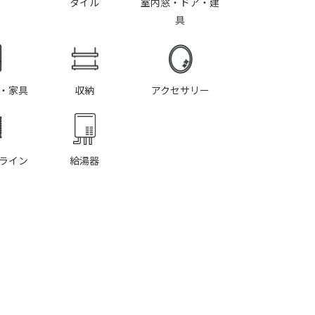
タイル
室内窓・ドア・建
具
・家具
収納
アクセサリー
ライン
給湯器