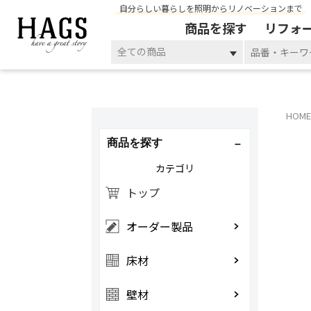
自分らしい暮らしを照明からリノベーションまで
商品を探す
リフォ
全ての商品
HOME
商品を探す
カテゴリ
トップ
オーダー製品
床材
壁材