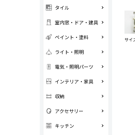
タイル
室内窓・ドア・建具
ペイント・塗料
サイズ
ライト・照明
電気・照明パーツ
インテリア・家具
収納
アクセサリー
キッチン