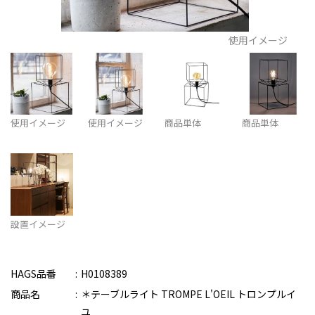
使用イメージ
使用イメージ
使用イメージ
商品単体
商品単体
設置イメージ
HAGS品番
H0108389
商品名
＊テーブルライト TROMPE L'OEIL トロンプルイ
ユ