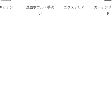
キッチン
洗面ボウル・手洗
エクステリア
カーテンブ
い
ド