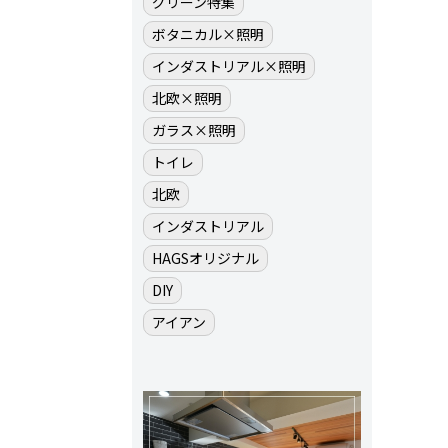
グリーン特集
ボタニカル×照明
インダストリアル×照明
北欧×照明
ガラス×照明
トイレ
北欧
インダストリアル
HAGSオリジナル
DIY
アイアン