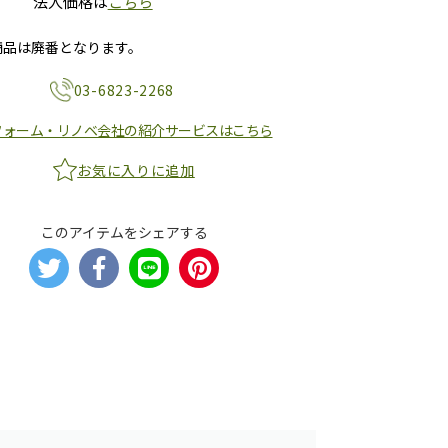
法人価格は
こちら
商品は廃番となります。
03-6823-2268
フォーム・リノベ会社の紹介サービスはこちら
お気に入りに追加
このアイテムをシェアする