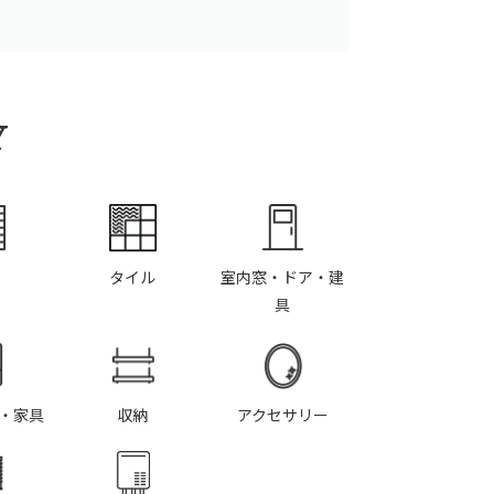
Y
タイル
室内窓・ドア・建
具
・家具
収納
アクセサリー