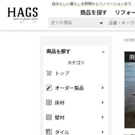
自分らしい暮らしを照明からリノベーションまで
商品を探す
リフォ
全ての商品
HOME
商品を探す
カテゴリ
トップ
オーダー製品
床材
壁材
タイル