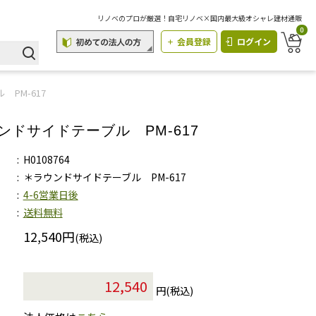
リノベのプロが厳選！自宅リノベ×国内最大級オシャレ建材通販
0
会員登録
ログイン
PM-617
ンドサイドテーブル PM-617
H0108764
＊ラウンドサイドテーブル PM-617
4-6営業日後
送料無料
12,540円
(税込)
円(税込)