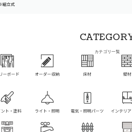
※組立式
CATEGOR
カテゴリ一覧
リーボード
オーダー収納
床材
壁材
イント・塗料
ライト・照明
電気・照明パーツ
インテリア