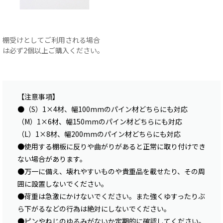
棚受けとしてご利用される場合
は必ず2個以上ご購入ください。
【注意事項】
●（S）1×4材、幅100mmのパイン材どちらにも対応
（M）1×6材、幅150mmのパイン材どちらにも対応
（L）1×8材、幅200mmのパイン材どちらにも対応
●使用する棚板に反りや曲がりがあると正常に取り付けでき
ない場合があります。
●万一に備え、壊れやすいものや貴重品を載せたり、その周
囲に設置しないでください。
●荷重は急激にかけないでください。また強くゆすったりぶ
ら下がるなどの行為は絶対にしないでください。
●ピンやねじのゆるみがないか定期的に確認してください。