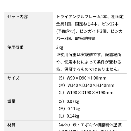
セット内容
トライアングルフレーム1本、棚固定
金具1個、固定ねじ4本、ピン12本
(予備含む)、ピンガイド3個、ピンカ
バー3個、取扱説明書
使用荷重
3kg
※使用荷重は実験値です。設置場所
や、使用木材によって条件が変わる
為、保証するものではありません。
サイズ
（S）W90×D90×H90mm
（M）W140×D140×H140mm
（L）W190×D190×H190mm
重量
（S）0.07kg
（M）0.11kg
（L）0.14kg
材質
（本体）鉄・エポキシ樹脂粉体塗装