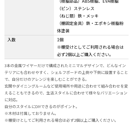
（樹脂部品）ABS樹脂、EVA樹脂
（ピン）ステンレス
（ねじ類）鉄・メッキ
（棚固定金具）鉄・エポキシ樹脂粉
体塗装
入数
1個
※棚受けとしてご利用される場合は
必ず2個以上ご購入ください。
3本の金属ワイヤーだけで構成されたミニマルデザインで、どんなイン
テリアにも合わせやすく、シェルフボードの上側や下側に設置すること
で、自分だけのアレンジを楽しむことができる。
玄関やダイニングルームなど使用場所や用途に合わせて組み合わせを変
えることもできるので、生活スタイルに合わせて様々なバリエーション
に対応。
自分のスタイルにDIYできるのがポイント。
※木材は付属しておりません。
※棚受けとしてご利用される場合は必ず2個以上ご購入ください。