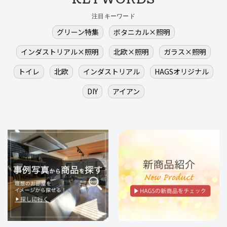
注目キーワード
グリーン特集
ボタニカル×照明
インダストリアル×照明
北欧×照明
ガラス×照明
トイレ
北欧
インダストリアル
HAGSオリジナル
DIY
アイアン