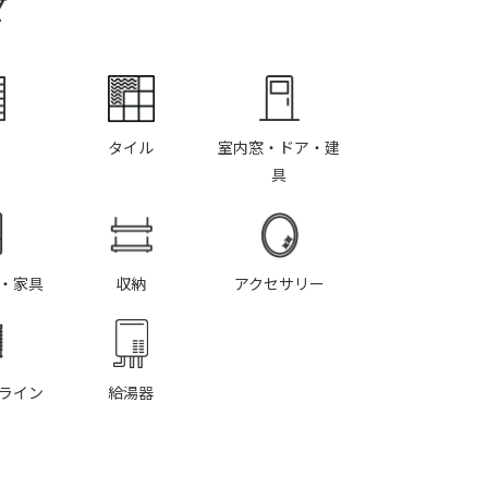
Y
タイル
室内窓・ドア・建
具
・家具
収納
アクセサリー
ライン
給湯器