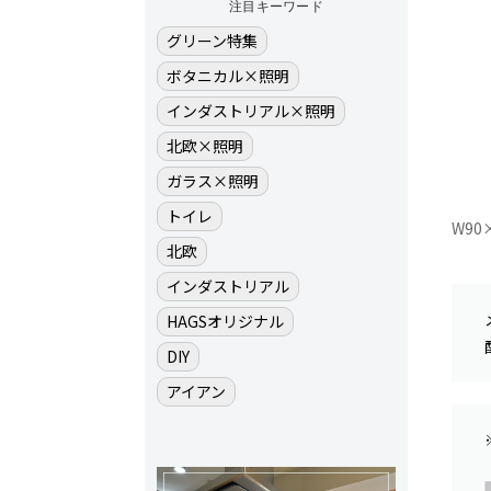
注目キーワード
グリーン特集
ボタニカル×照明
インダストリアル×照明
北欧×照明
ガラス×照明
トイレ
W90
北欧
インダストリアル
HAGSオリジナル
DIY
アイアン