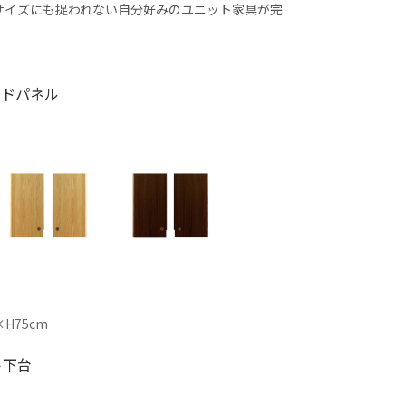
サイズにも捉われない自分好みのユニット家具が完
イドパネル
×H75cm
ト下台