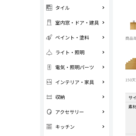
タイル
室内窓・ドア・建具
ペイント・塗料
商品
ライト・照明
電気・照明パーツ
150
インテリア・家具
収納
サ
素
アクセサリー
キッチン