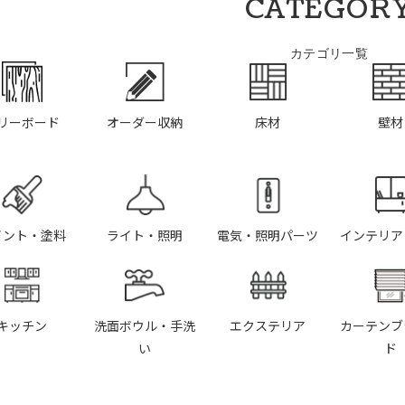
CATEGOR
カテゴリ一覧
リーボード
オーダー収納
床材
壁材
イント・塗料
ライト・照明
電気・照明パーツ
インテリア
キッチン
洗面ボウル・手洗
エクステリア
カーテンブ
い
ド