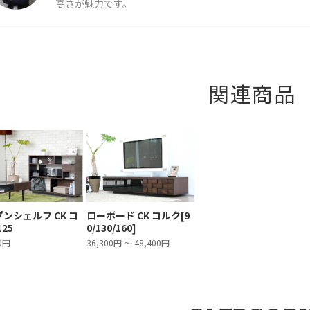
高さが魅力です。
関連商品
ンシェルフ CK コ
ローボード CK コルク[9
125
0/130/160]
00円
36,300円 ～ 48,400円