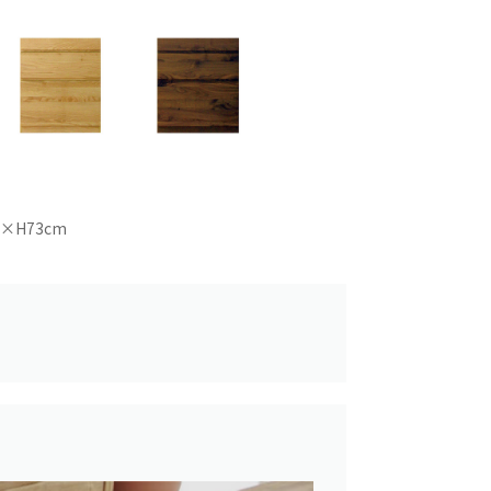
5×H73cm