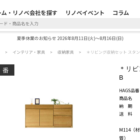
ーム・リノベ会社を探す
リノベイベント
コラム
夏季休業のお知らせ 2026年8月11日(火)～8月16日(日)
インテリア・家具
収納家具
＊リビング収納セット スタンザ 
廃番
＊リビ
B
HAGS品番
商品名
納 期
送 料
M114（材
質）