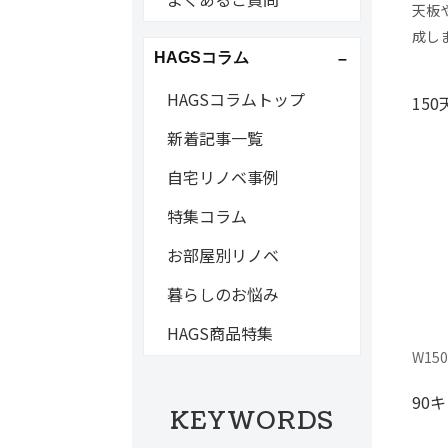
天板
成し
HAGSコラム
HAGSコラムトップ
150
新着記事一覧
自宅リノベ事例
特集コラム
お部屋別リノベ
暮らしのお悩み
HAGS商品特集
W15
90
KEYWORDS