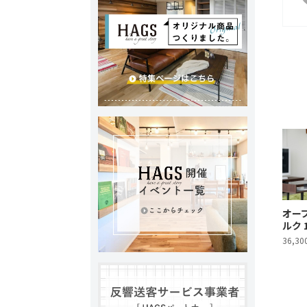
オープ
ルク 
36,3