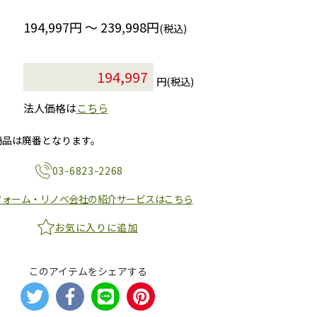
194,997円 ～ 239,998円
(税込)
円(税込)
法人価格は
こちら
商品は廃番となります。
03-6823-2268
フォーム・リノベ会社の紹介サービスはこちら
お気に入りに追加
このアイテムをシェアする