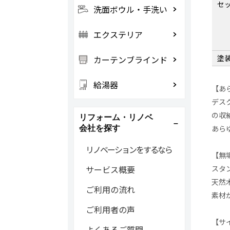
セ
洗面ボウル・手洗い
エクステリア
塗
カーテンブラインド
給湯器
【あ
デス
の収
リフォーム・リノベ
あら
会社を探す
リノベーションをするなら
【無
スタ
サービス概要
天然
ご利用の流れ
素材
ご利用者の声
【サ
よくあるご質問