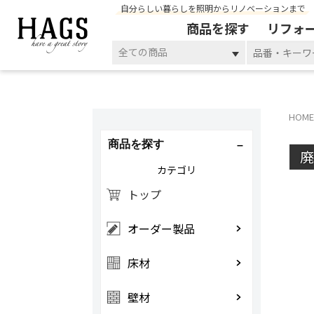
自分らしい暮らしを照明からリノベーションまで
商品を探す
リフォ
全ての商品
HOME
商品を探す
カテゴリ
トップ
オーダー製品
床材
壁材