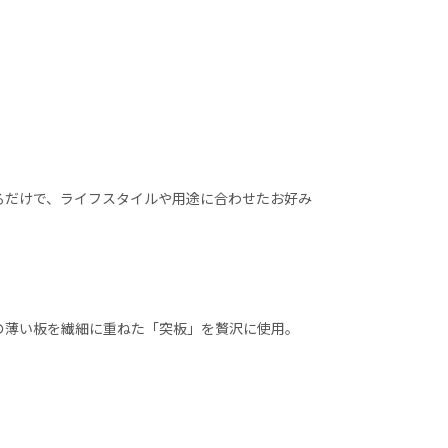
るだけで、ライフスタイルや用途に合わせたお好み
の薄い板を繊細に重ねた「突板」を贅沢に使用。