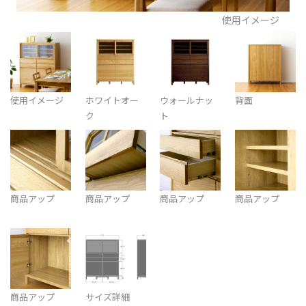
使用イメージ
使用イメージ
ホワイトオー
ウォールナッ
背面
ク
ト
商品アップ
商品アップ
商品アップ
商品アップ
商品アップ
サイズ詳細