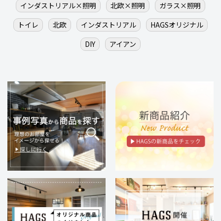
インダストリアル×照明
北欧×照明
ガラス×照明
トイレ
北欧
インダストリアル
HAGSオリジナル
DIY
アイアン