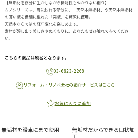
【無垢材を存分に生かしながら機能性もぬかりない創り】
カノシリーズは、目に触れる部分に、「天然木無垢材」や天然木無垢材
の薄い板を繊細に重ねた「突板」を贅沢に使用。
天然木ならではの経年変化を楽しめます。
素材が醸し出す美しさやぬくもりに、あなたもぜひ触れてみてくださ
い。
こちらの商品は廃番となります。
03-6823-2268
リフォーム・リノベ会社の紹介サービスはこちら
お気に入りに追加
無垢材を滑車にまで使用
無垢材だからできる凹状加
工