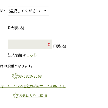
-B・
0円
(税込)
円(税込)
法人価格は
こちら
商品は廃番となります。
03-6823-2268
フォーム・リノベ会社の紹介サービスはこちら
お気に入りに追加