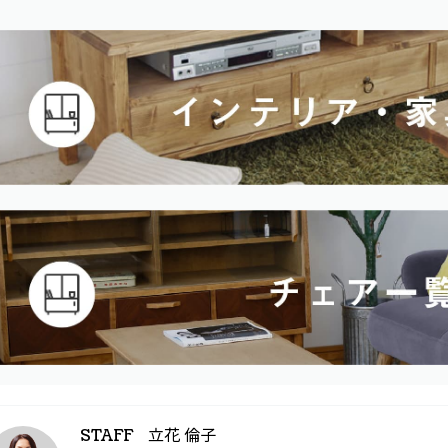
立花 倫子
STAFF