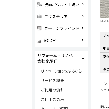
洗面ボウル・手洗い
エクステリア
Mo11
カーテンブラインド
サ
給湯器
重
リフォーム・リノベ
素
会社を探す
そ
リノベーションをするなら
サービス概要
コン
ご利用の流れ
ンで
ご利用者の声
商品
よくあるご質問