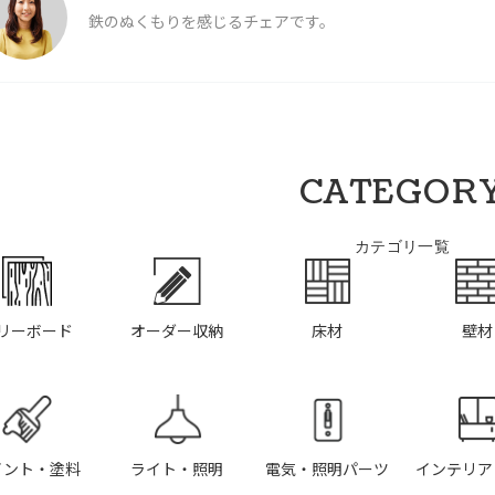
鉄のぬくもりを感じるチェアです。
CATEGOR
カテゴリ一覧
リーボード
オーダー収納
床材
壁材
イント・塗料
ライト・照明
電気・照明パーツ
インテリア