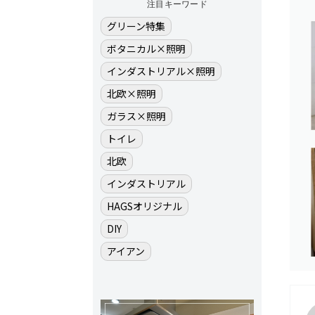
注目キーワード
グリーン特集
ボタニカル×照明
インダストリアル×照明
北欧×照明
ガラス×照明
トイレ
北欧
インダストリアル
HAGSオリジナル
DIY
アイアン