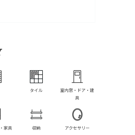
Y
タイル
室内窓・ドア・建
具
・家具
収納
アクセサリー