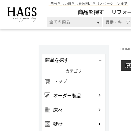
自分らしい暮らしを照明からリノベーションまで
商品を探す
リフォ
全ての商品
HOME
商品を探す
カテゴリ
トップ
オーダー製品
床材
壁材