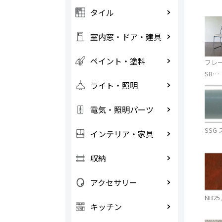
タイル
室内窓・ドア・建具
ペイント・塗料
フレ
SB…
ライト・照明
電気・照明パーツ
SSG
インテリア・家具
収納
アクセサリー
NB2
キッチン