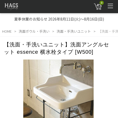
0
夏季休業のお知らせ 2026年8月11日(火)～8月16日(日)
HOME
洗面ボウル・手洗い
洗面・手洗いユニット
【洗面・手洗い
【洗面・手洗いユニット】洗面アングルセ
ット essence 横水栓タイプ [W500]