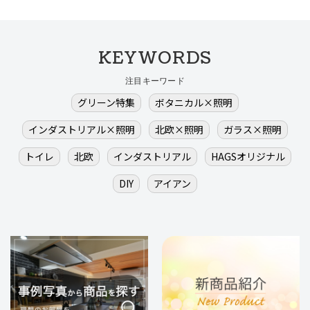
KEYWORDS
注目キーワード
グリーン特集
ボタニカル×照明
インダストリアル×照明
北欧×照明
ガラス×照明
トイレ
北欧
インダストリアル
HAGSオリジナル
DIY
アイアン