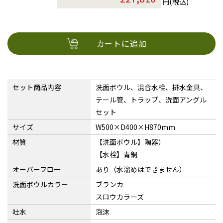
円(税込)
カートに追加
セット商品内容
洗面ボウル、混合水栓、排水金具、
テール管、トラップ、洗面アングル
セット
サイズ
W500×D400×H870mm
材質
【洗面ボウル】陶器）
【水栓】青銅
オーバーフロー
あり（水溜めはできません）
洗面ボウルカラー
ブランカ
スロウカラーズ
吐水
泡沫