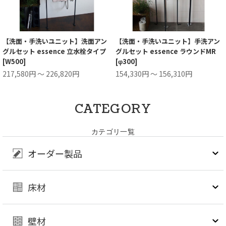
【洗面・手洗いユニット】洗面アン
【洗面・手洗いユニット】手洗アン
グルセット essence 立水栓タイプ
グルセット essence ラウンドMR
[W500]
[φ300]
217,580円 ～ 226,820円
154,330円 ～ 156,310円
CATEGORY
カテゴリ一覧
オーダー製品
床材
壁材