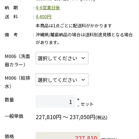
納 期
4-6営業日後
送 料
4,400円
本商品は1点ごとに配送料がかかります
備 考
沖縄県/離島納品の場合は送料別途見積となる場合
があります。
M006（洗面
器カラー）
M006（給排
水）
数量
セット
一般単価
227,810円 ～ 237,050円
(税込)
価格