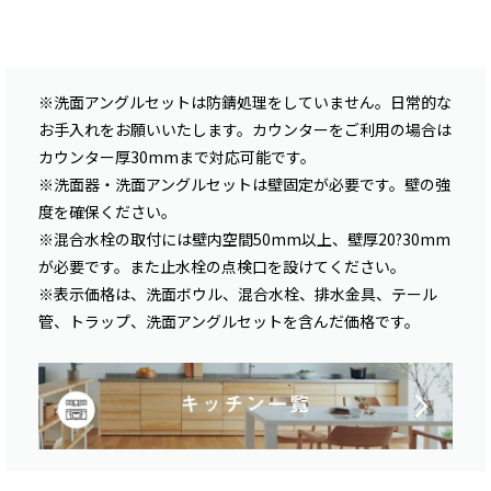
※洗面アングルセットは防錆処理をしていません。日常的な
お手入れをお願いいたします。カウンターをご利用の場合は
カウンター厚30mmまで対応可能です。
※洗面器・洗面アングルセットは壁固定が必要です。壁の強
度を確保ください。
※混合水栓の取付には壁内空間50mm以上、壁厚20?30mm
が必要です。また止水栓の点検口を設けてください。
※表示価格は、洗面ボウル、混合水栓、排水金具、テール
管、トラップ、洗面アングルセットを含んだ価格です。