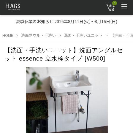
0
夏季休業のお知らせ 2026年8月11日(火)～8月16日(日)
HOME
洗面ボウル・手洗い
洗面・手洗いユニット
【洗面・手洗い
【洗面・手洗いユニット】洗面アングルセ
ット essence 立水栓タイプ [W500]