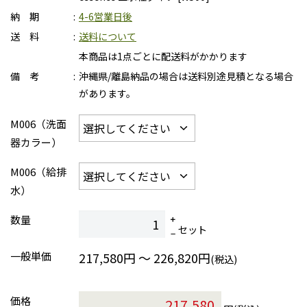
納 期
4-6営業日後
送 料
送料について
本商品は1点ごとに配送料がかかります
備 考
沖縄県/離島納品の場合は送料別途見積となる場合
があります。
M006（洗面
器カラー）
M006（給排
水）
数量
セット
一般単価
217,580円 ～ 226,820円
(税込)
価格