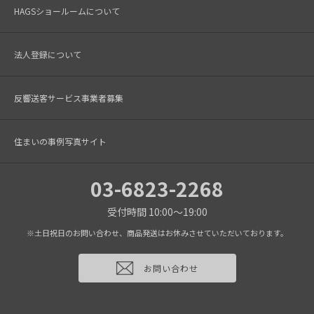
HAGSショールームについて
法人登録について
反響送客サービス事業者募集
住まいの事例写真サイト
03-6823-2268
受付時間 10:00～19:00
※土日祝日のお問い合わせ、商品発送はお休みさせていただいております。
お問い合わせ