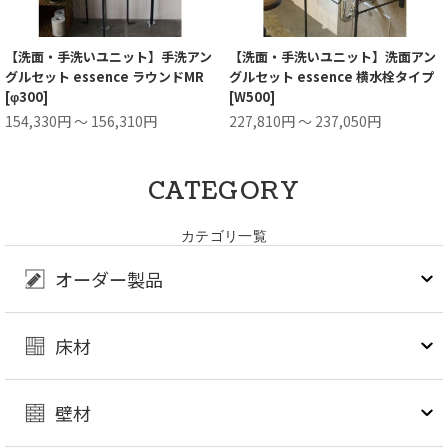
【洗面・手洗いユニット】手洗アン
【洗面・手洗いユニット】洗面アン
グルセット essence ラウンドMR
グルセット essence 横水栓タイプ
[φ300]
[W500]
154,330円 ～ 156,310円
227,810円 ～ 237,050円
CATEGORY
カテゴリ一覧
オーダー製品
床材
壁材