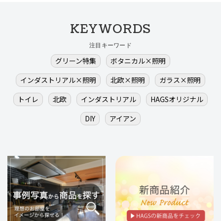
KEYWORDS
注目キーワード
グリーン特集
ボタニカル×照明
インダストリアル×照明
北欧×照明
ガラス×照明
トイレ
北欧
インダストリアル
HAGSオリジナル
DIY
アイアン