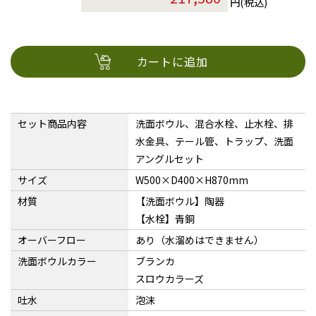
円(税込)
カートに追加
セット商品内容
洗面ボウル、混合水栓、止水栓、排
水金具、テール管、トラップ、洗面
アングルセット
サイズ
W500×D400×H870mm
材質
【洗面ボウル】陶器
【水栓】青銅
オーバーフロー
あり（水溜めはできません）
洗面ボウルカラー
ブランカ
スロウカラーズ
吐水
泡沫