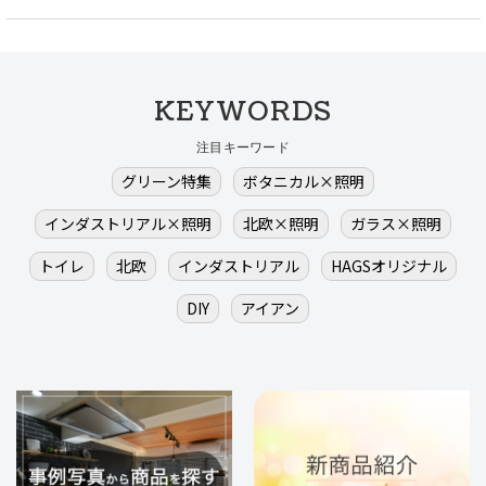
KEYWORDS
注目キーワード
グリーン特集
ボタニカル×照明
インダストリアル×照明
北欧×照明
ガラス×照明
トイレ
北欧
インダストリアル
HAGSオリジナル
DIY
アイアン