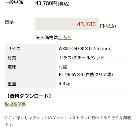
一般単価
43,780円
(税込)
価格
円(税込)
法人価格は
こちら
サイズ
W800×H300×D155 (mm)
材質
ガラス/スチール/ウッド
電球
付属
E17/60W×4 (白熱クリア球)
重量
4..4kg
【資料ダウンロード】
取扱説明書
どこか懐かしいアメリカのダイナーレストランに飾ってありそうな照明
です。