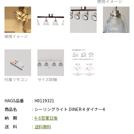
使用イメージ
使用イメージ
付属リモコン
サイズ詳細
HAGS品番
H0119321
商品名
シーリングライト DINER 4 ダイナー4
納 期
4-6営業日後
送 料
送料無料