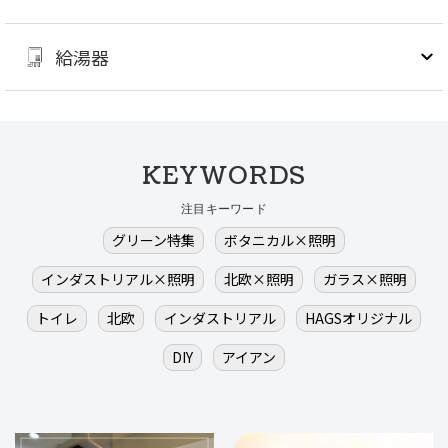
給湯器
KEYWORDS
注目キーワード
グリーン特集
ボタニカル×照明
インダストリアル×照明
北欧×照明
ガラス×照明
トイレ
北欧
インダストリアル
HAGSオリジナル
DIY
アイアン