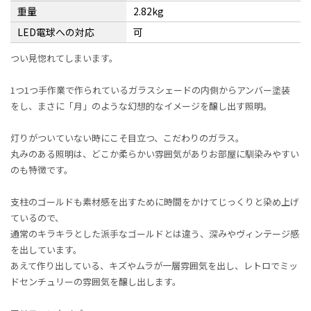
重量
2.82kg
LED電球への対応
可
つい見惚れてしまいます。
1つ1つ手作業で作られているガラスシェードの内側からアンバー塗装
をし、まさに「月」のような幻想的なイメージを醸し出す照明。
灯りがついていない時にこそ目立つ、こだわりのガラス。
丸みのある照明は、どこか柔らかい雰囲気がありお部屋に馴染みやすい
のも特徴です。
支柱のゴールドも素材感を出すために時間をかけてじっくりと染め上げ
ているので、
通常のキラキラとした派手なゴールドとは違う、深みやヴィンテージ感
を出しています。
あえて作り出している、キズやムラが一層雰囲気を出し、レトロでミッ
ドセンチュリーの雰囲気を醸し出します。