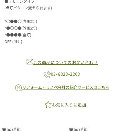
■リモコンタイプ
(点灯パターン変えられます)
?〇●●〇(内側2灯)
?●〇〇●(外側2灯)
?●●●●(全灯)
OFF (消灯)
この商品についてのお問い合わせ
03-6823-2268
リフォーム・リノベ会社の紹介サービスはこちら
お気に入りに追加
商品詳細
商品詳細