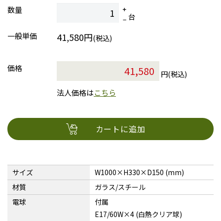
数量
台
一般単価
41,580円
(税込)
価格
円(税込)
法人価格は
こちら
カートに追加
サイズ
W1000×H330×D150 (mm)
材質
ガラス/スチール
電球
付属
E17/60W×4 (白熱クリア球)