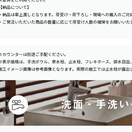
【納品について】
・納品は車上渡しとなります。荷受け・荷下ろし・現場への搬入のご対
・ご発注いただいた商品の数量に応じて荷受け人数の確保をお願いいた
※カウンターは別途ご手配ください。
※表示価格は、手洗ボウル、単水栓、止水栓、フレキホース、排水目皿
施工イメージ画像は参考画像となります。実際の施工では止水栓が露出