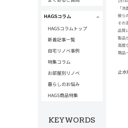
19
「洗
彼ら
HAGSコラム
その
HAGSコラムトップ
品質
製品
新着記事一覧
高度
自宅リノベ事例
商品
特集コラム
止水
お部屋別リノベ
暮らしのお悩み
HAGS商品特集
KEYWORDS