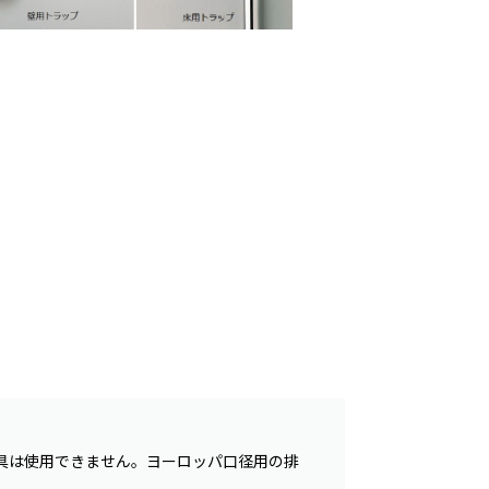
具は使用できません。ヨーロッパ口径用の排