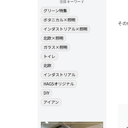
注目キーワード
グリーン特集
ボタニカル×照明
その
インダストリアル×照明
北欧×照明
ガラス×照明
トイレ
北欧
インダストリアル
HAGSオリジナル
DIY
アイアン