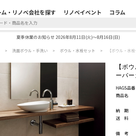
ーム・リノベ会社を探す
リノベイベント
コラム
夏季休業のお知らせ 2026年8月11日(火)～8月16日(日)
洗面ボウル・手洗い
ボウル・水栓セット
【ボウル・水栓セ
【ボウ
ーバーカ
HAGS品番
商品名
納 期
送 料
備 考