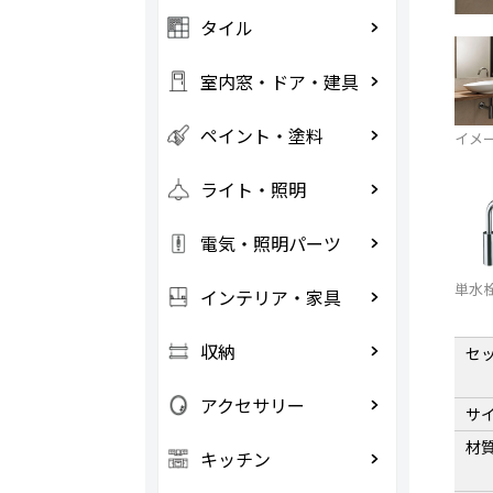
タイル
室内窓・ドア・建具
ペイント・塗料
イメ
ライト・照明
電気・照明パーツ
単水栓
インテリア・家具
収納
セ
アクセサリー
サ
材
キッチン