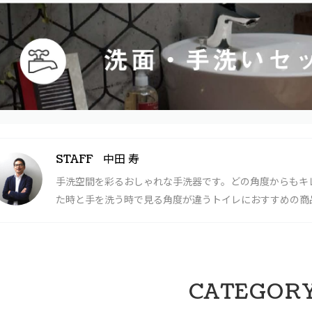
中田 寿
STAFF
手洗空間を彩るおしゃれな手洗器です。どの角度からもキ
た時と手を洗う時で見る角度が違うトイレにおすすめの商
CATEGOR