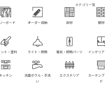
カテゴリ一覧
リーボード
オーダー収納
床材
壁材
イント・塗料
ライト・照明
電気・照明パーツ
インテリア
キッチン
洗面ボウル・手洗
エクステリア
カーテンブ
い
ド