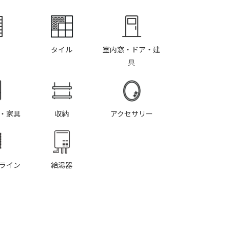
タイル
室内窓・ドア・建
具
・家具
収納
アクセサリー
ライン
給湯器