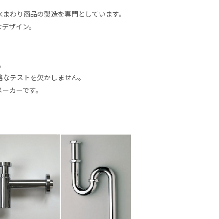
水まわり商品の製造を専門としています。
なデザイン。
。
格なテストを欠かしません。
メーカーです。