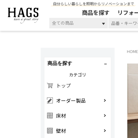
自分らしい暮らしを照明からリノベーションまで
商品を探す
リフォ
全ての商品
HOME
商品を探す
カテゴリ
トップ
オーダー製品
床材
壁材