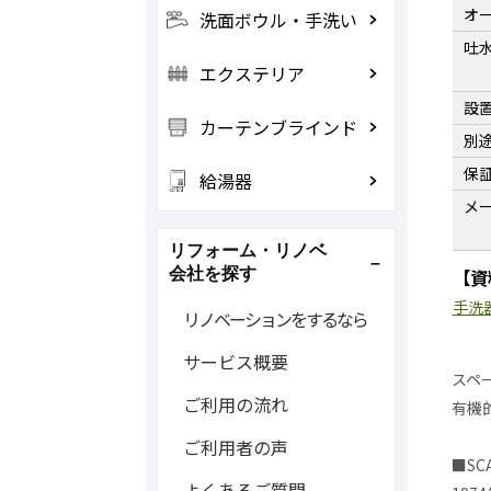
オ
洗面ボウル・手洗い
吐
エクステリア
設
カーテンブラインド
別
保
給湯器
メ
リフォーム・リノベ
【資
会社を探す
手洗
リノベーションをするなら
サービス概要
スペ
ご利用の流れ
有機
ご利用者の声
■SC
よくあるご質問