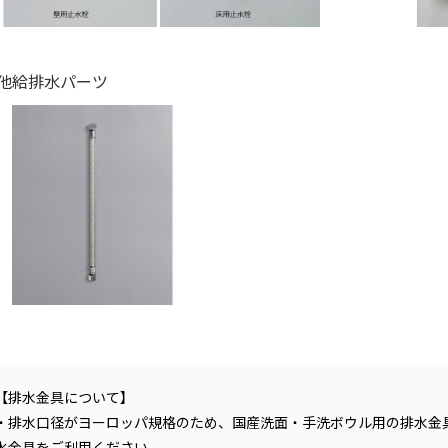
他給排水パーツ
【排水金具について】
・排水口径がヨーロッパ規格のため、国産洗面・手洗ボウル用の排水金
水金具をご利用ください。