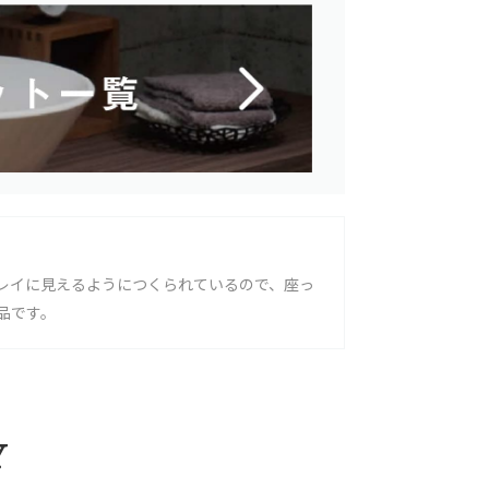
レイに見えるようにつくられているので、座っ
品です。
Y