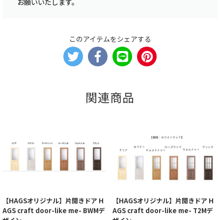
お願いいたします。
このアイテムをシェアする
関連商品
【HAGSオリジナル】片開きドア H
【HAGSオリジナル】片開きドア H
AGS craft door-like me- BWMデ
AGS craft door-like me- T2Mデ