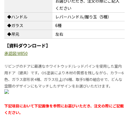
お選びいただき、注文の際にご記入
ください
◆ハンドル
レバーハンドル/握り玉（5種）
◆ガラス
6種
◆吊元
左右
【資料ダウンロード】
承認図 W850
リビングのドアに最適なホワイトウッド/レッドパインを使用した室内
用ドア（建具）です。OS塗装により木材の質感を残しながら、カラー6
色、ガラス部形状4種、ガラス仕上げ6種、取手5種の組合せで、どんな
空間のデザインにもマッチしたデザインをお選びいただけます。
下記項目において下記画像を参照にお選びいただき、注文の際にご記載
ください。