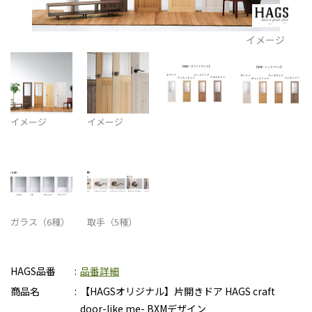
イメージ
イメージ
イメージ
ガラス（6種）
取手（5種）
HAGS品番
品番詳細
商品名
【HAGSオリジナル】片開きドア HAGS craft
door-like me- BXMデザイン