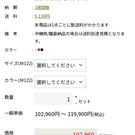
納 期
3週間後
送 料
9,130円
本商品は1点ごとに配送料がかかります
備 考
沖縄県/離島納品の場合は送料別途見積となりま
す。
カラー
サイズ(M122)
カラー(M122)
数量
セット
一般単価
102,960円 ～ 119,900円
(税込)
価格