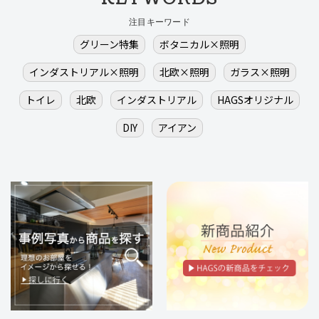
注目キーワード
グリーン特集
ボタニカル×照明
インダストリアル×照明
北欧×照明
ガラス×照明
トイレ
北欧
インダストリアル
HAGSオリジナル
DIY
アイアン