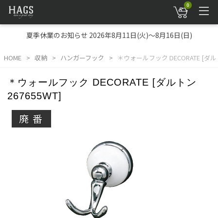
0
夏季休業のお知らせ 2026年8月11日(火)～8月16日(日)
HOME
収納
ハンガーフック
＊ウォールフック DECORATE [ダルトン
＊ウォールフック DECORATE [ダルトン
267655WT]
廃番