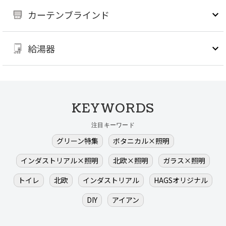
カーテンブラインド
給湯器
KEYWORDS
注目キーワード
グリーン特集
ボタニカル×照明
インダストリアル×照明
北欧×照明
ガラス×照明
トイレ
北欧
インダストリアル
HAGSオリジナル
DIY
アイアン