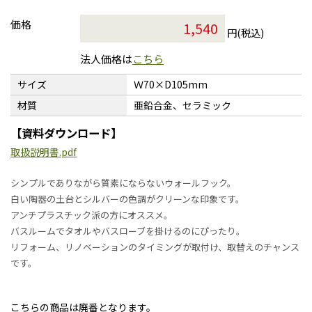
価格
円(税込)
法人価格は
こちら
サイズ
Ｗ70×D105mm
材質
亜鉛合金、セラミック
【資料ダウンロード】
取扱説明書.pdf
シンプルでありながら質素にならないウォールフック。
白い陶器の土台とシルバーの色調がクリーンな印象です。
アンチプラスチック派の方にオススメ。
バスルームでタオルやバスローブを掛けるのにぴったり。
リフォーム、リノベーションのタイミングが取付け、取替えのチャンス
です。
こちらの商品は廃番となります。