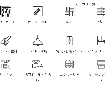
カテゴリ一覧
リーボード
オーダー収納
床材
壁材
イント・塗料
ライト・照明
電気・照明パーツ
インテリア
キッチン
洗面ボウル・手洗
エクステリア
カーテンブ
い
ド