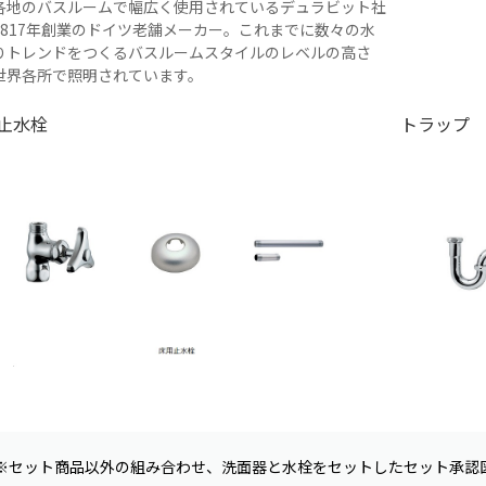
各地のバスルームで幅広く使用されているデュラビット社
1817年創業のドイツ老舗メーカー。これまでに数々の水
りトレンドをつくるバスルームスタイルのレベルの高さ
世界各所で照明されています。
止水栓
トラップ
※セット商品以外の組み合わせ、洗面器と水栓をセットしたセット承認