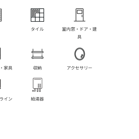
タイル
室内窓・ドア・建
具
・家具
収納
アクセサリー
ライン
給湯器