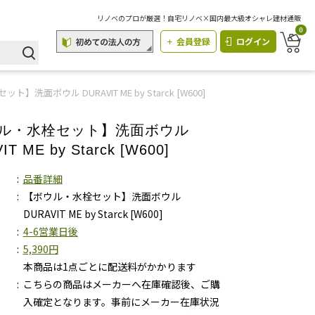
リノベのプロが厳選！自宅リノベ×国内最大級オシャレ建材通販
0
会員登録
ログイン
】洗面ボウル DURAVIT ME by Starck [W600]
ル・水栓セット】洗面ボウル
IT ME by Starck [W600]
品番詳細
【ボウル・水栓セット】洗面ボウル
DURAVIT ME by Starck [W600]
4-6営業日後
5,390円
本商品は1点ごとに配送料がかかります
こちらの商品はメーカーへ在庫確認後、ご購
入確定となります。事前にメーカー在庫状況