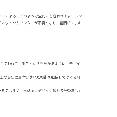
インによる、どのような空間にも合わせやすいシン
ビネットやカウンターが不要となり、空間がスッキ
ワードが使われていることからも分かるように、デザイ
以上の歴史に裏付けされた技術を駆使してつくられ
た製品も多く、権威あるデザイン賞を多数受賞して