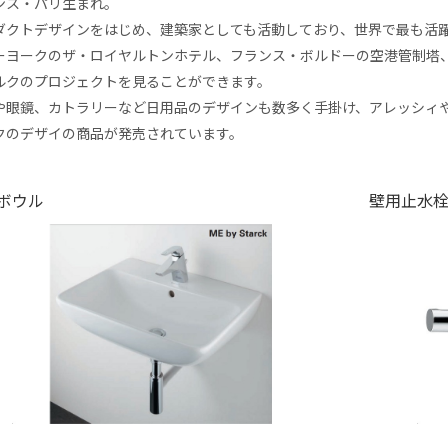
ンス・パリ生まれ。
ダクトデザインをはじめ、建築家としても活動しており、世界で最も活
ーヨークのザ・ロイヤルトンホテル、フランス・ボルドーの空港管制塔、
ルクのプロジェクトを見ることができます。
や眼鏡、カトラリーなど日用品のデザインも数多く手掛け、アレッシィ
クのデザイの商品が発売されています。
ボウル
壁用止水