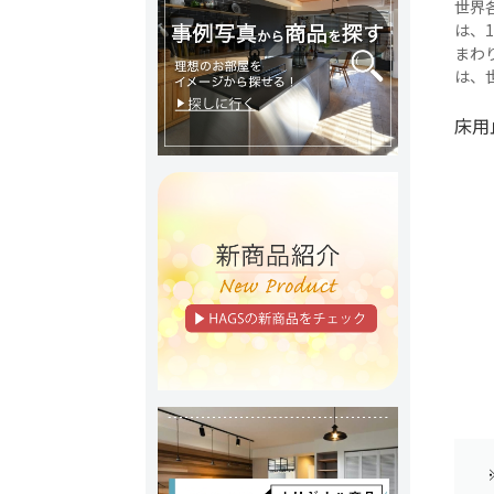
世界
は、
まわ
は、
床用