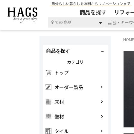
自分らしい暮らしを照明からリノベーションまで
商品を探す
リフォ
全ての商品
HOME
商品を探す
カテゴリ
トップ
オーダー製品
床材
壁材
タイル