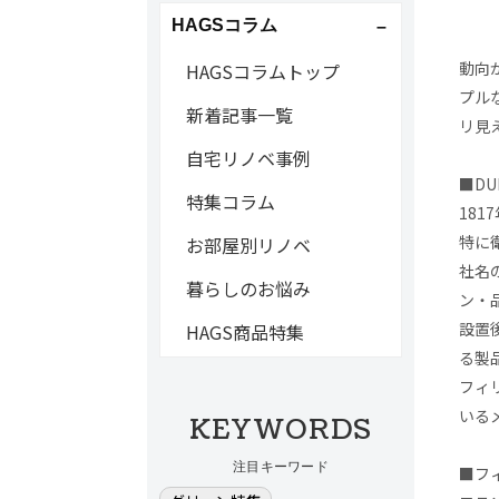
HAGSコラム
動向
HAGSコラムトップ
プル
新着記事一覧
リ見
自宅リノベ事例
■DU
特集コラム
18
特に
お部屋別リノベ
社名
暮らしのお悩み
ン・
設置
HAGS商品特集
る製
フィ
いる
KEYWORDS
注目キーワード
■フ