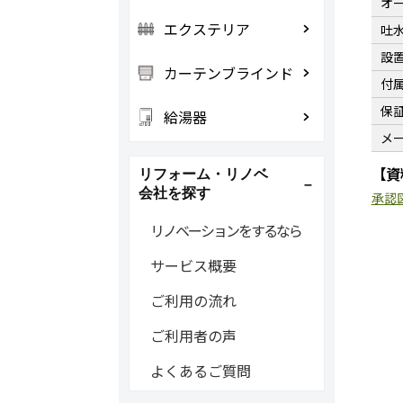
オ
エクステリア
吐
設
カーテンブラインド
付
保
給湯器
メ
【資
リフォーム・リノベ
会社を探す
承認
リノベーションをするなら
サービス概要
ご利用の流れ
ご利用者の声
よくあるご質問