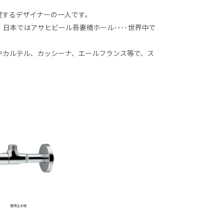
躍するデザイナーの一人です。
日本ではアサヒビール吾妻橋ホール････世界中で
やカルテル、カッシーナ、エールフランス等で、ス
栓