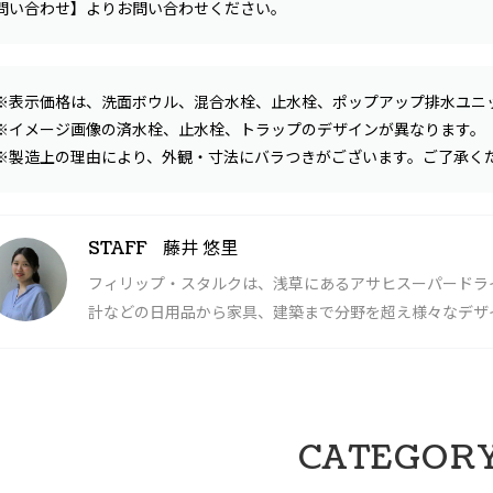
問い合わせ】よりお問い合わせください。
※表示価格は、洗面ボウル、混合水栓、止水栓、ポップアップ排水ユニ
※イメージ画像の済水栓、止水栓、トラップのデザインが異なります。
※製造上の理由により、外観・寸法にバラつきがございます。ご了承く
藤井 悠里
STAFF
フィリップ・スタルクは、浅草にあるアサヒスーパードラ
計などの日用品から家具、建築まで分野を超え様々なデザ
CATEGOR