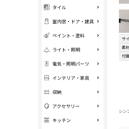
タイル
室内窓・ドア・建具
ペイント・塗料
サ
素
ライト・照明
付
電気・照明パーツ
インテリア・家具
収納
アクセサリー
シン
キッチン