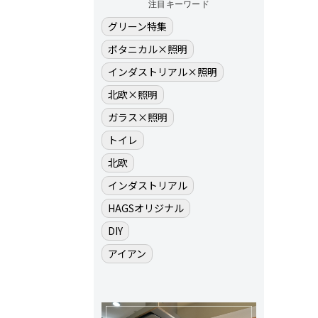
注目キーワード
グリーン特集
ボタニカル×照明
インダストリアル×照明
北欧×照明
ガラス×照明
トイレ
北欧
インダストリアル
HAGSオリジナル
DIY
アイアン