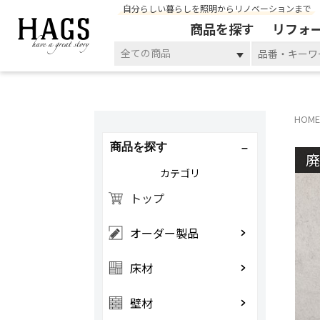
自分らしい暮らしを照明からリノベーションまで
商品を探す
リフォ
全ての商品
HOME
商品を探す
カテゴリ
トップ
オーダー製品
床材
壁材