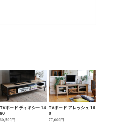
TVボード ディキシー 14
TVボード アレッシュ 16
80
0
60,500円
77,000円