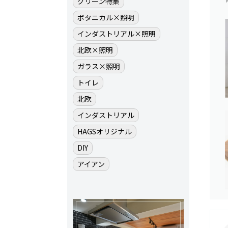
グリーン特集
ボタニカル×照明
インダストリアル×照明
北欧×照明
ガラス×照明
トイレ
北欧
インダストリアル
HAGSオリジナル
DIY
アイアン