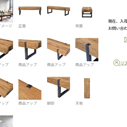
現在、入
イメージ
正面
側面
お問い合
リ
アップ
商品アップ
商品アップ
商品アップ
アップ
商品アップ
脚部
天板