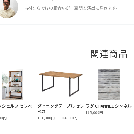
古材ならではの風合いが、空間の演出に活きます。
関連商品
クシェルフ セレベ
ダイニングテーブル セレ
ラグ CHANNEL シャネル
ベス
165,000円
800円
151,800円 ～ 184,800円