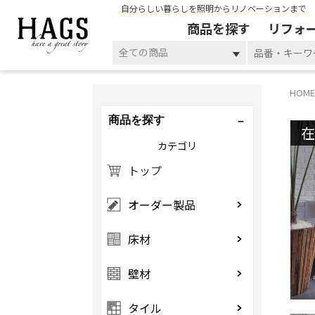
自分らしい暮らしを照明からリノベーションまで
商品を探す
リフォ
全ての商品
HOME
商品を探す
カテゴリ
トップ
オーダー製品
床材
壁材
タイル