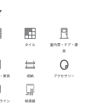
Y
タイル
室内窓・ドア・建
具
・家具
収納
アクセサリー
ライン
給湯器