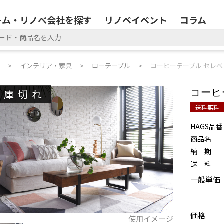
ーム・リノベ会社を探す
リノベイベント
コラム
インテリア・家具
ローテーブル
コーヒーテーブル セレベ
在庫切れ
コーヒ
送料無料
HAGS品番
商品名
納 期
送 料
一般単価
価格
使用イメージ