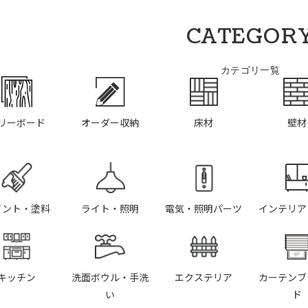
CATEGOR
カテゴリ一覧
リーボード
オーダー収納
床材
壁材
イント・塗料
ライト・照明
電気・照明パーツ
インテリア
キッチン
洗面ボウル・手洗
エクステリア
カーテンブ
い
ド