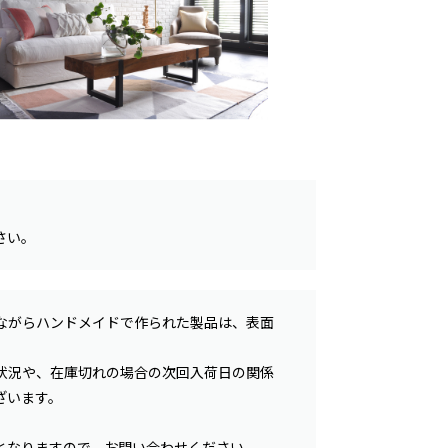
さい。
ながらハンドメイドで作られた製品は、表面
状況や、在庫切れの場合の次回入荷日の関係
ざいます。
となりますので、お問い合わせください。