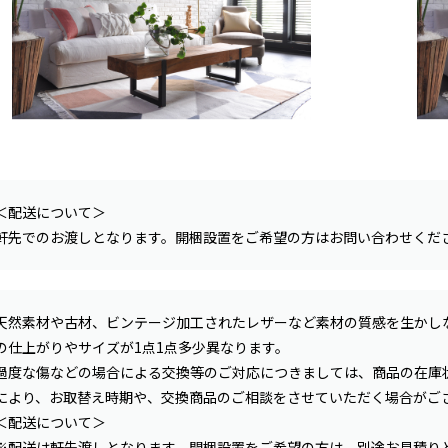
＜配送について＞
軒先でのお渡しとなります。開梱設置をご希望の方はお問い合わせくだ
天然素材や古材、ビンテージ加工されたレザーなど素材の質感を生かし
の仕上がりやサイズが1点1点多少異なります。
過度な傷などの場合による交換等のご対応につきましては、商品の在庫
により、お取替え時期や、交換商品のご相談をさせていただく場合がご
＜配送について＞
※配送は軒先渡しとなります。開梱設置をご希望の方は、別途お見積り