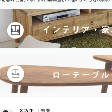
上柳 豊
STAFF