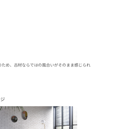
のため、古材ならではの風合いがそのまま感じられ
ージ