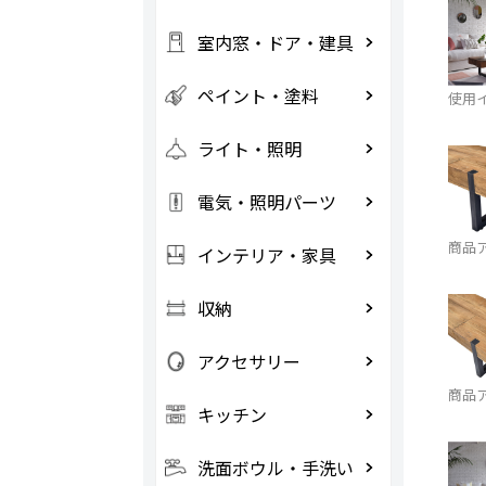
室内窓・ドア・建具
ペイント・塗料
使用
ライト・照明
電気・照明パーツ
商品
インテリア・家具
収納
アクセサリー
商品
キッチン
洗面ボウル・手洗い