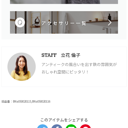
立花 倫子
STAFF
アンティークの風合いを出す鉄の雰囲気が
おしゃれ空間にピッタリ！
旧品番：BNa050020115,BNa050020116
このアイテムをシェアする