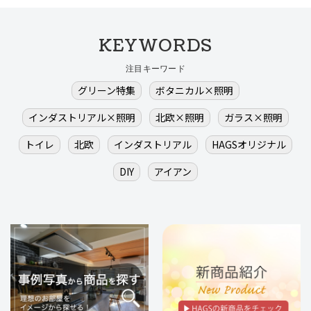
KEYWORDS
注目キーワード
グリーン特集
ボタニカル×照明
インダストリアル×照明
北欧×照明
ガラス×照明
トイレ
北欧
インダストリアル
HAGSオリジナル
DIY
アイアン