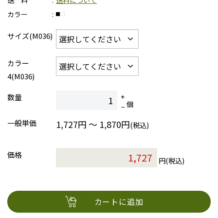
送 料
送料について
カラー
サイズ(M036)
カラー
4(M036)
数量
個
一般単価
1,727円 ～ 1,870円
(税込)
価格
円(税込)
カートに追加