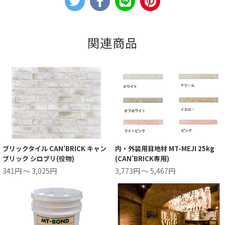
関連商品
ブリックタイル CAN’BRICK キャン
内・外装用目地材 MT-MEJI 25kg
ブリック シロブリ(役物)
(CAN’BRICK専用)
341円 ～ 3,025円
3,773円 ～ 5,467円