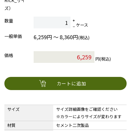
RICK_サイ
ズ）
数量
ケース
一般単価
6,259円 ～ 8,360円
(税込)
価格
円(税込)
カートに追加
サイズ
サイズ詳細画像をご確認ください
※カラーによりサイズが変わります
材質
セメント二次製品