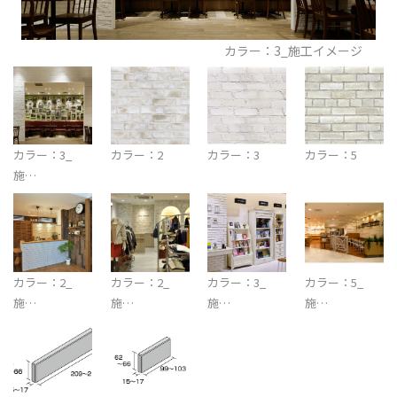
カラー：3_施工イメージ
カラー：3_
カラー：2
カラー：3
カラー：5
施…
カラー：2_
カラー：2_
カラー：3_
カラー：5_
施…
施…
施…
施…