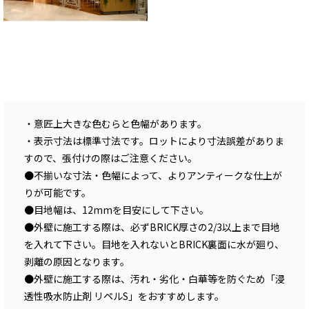
・意匠上大きな色むらと色幅があります。
・表示寸法は標準寸法です。ロットにより寸法誤差がありま
すので、張付けの際はご注意ください。
●不揃いな寸法・色幅によって、よりアンティークな仕上が
りが可能です。
●目地幅は、12mmを目安にして下さい。
●外壁に施工する際は、必ずBRICK厚さの2/3以上まで目地
を入れて下さい。目地を入れないとBRICK裏面に水が廻り、
剥離の原因となります。
●外壁に施工する際は、汚れ・劣化・白華等を防ぐため「浸
透性吸水防止剤 リペルS」をおすすめします。