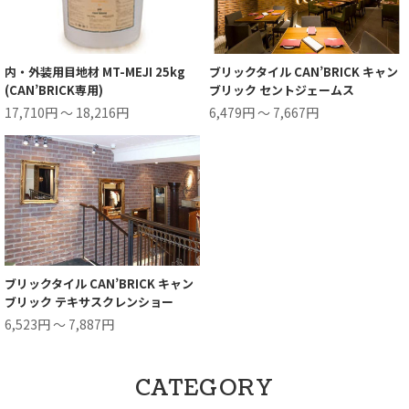
内・外装用目地材 MT-MEJI 25kg
ブリックタイル CAN’BRICK キャン
(CAN’BRICK専用)
ブリック セントジェームス
17,710円 ～ 18,216円
6,479円 ～ 7,667円
ブリックタイル CAN’BRICK キャン
ブリック テキサスクレンショー
6,523円 ～ 7,887円
CATEGORY