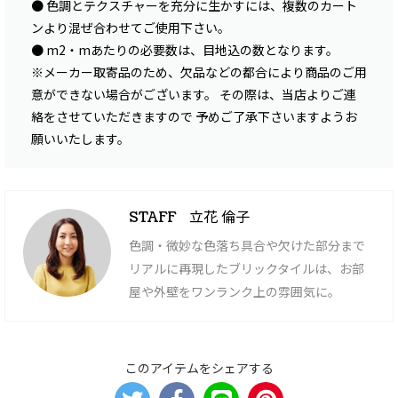
● 色調とテクスチャーを充分に生かすには、複数のカート
ンより混ぜ合わせてご使用下さい。
● m2・mあたりの必要数は、目地込の数となります。
※メーカー取寄品のため、欠品などの都合により商品のご用
意ができない場合がございます。 その際は、当店よりご連
絡をさせていただきますので 予めご了承下さいますようお
願いいたします。
立花 倫子
STAFF
色調・微妙な色落ち具合や欠けた部分まで
リアルに再現したブリックタイルは、お部
屋や外壁をワンランク上の雰囲気に。
このアイテムをシェアする