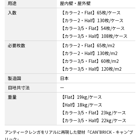
用途
屋内壁・屋外壁
入数
【カラー2・Flat】65枚/ケース
【カラー2・Half】130枚/ケース
【カラー3/5・Flat】54枚/ケース
【カラー3/5・Half】108枚/ケース
必要枚数
【カラー2・Flat】65枚/m2
【カラー2・Half】130枚/m2
【カラー3/5・Flat】60枚/m2
【カラー3/5・Half】120枚/m2
製造国
日本
目地共寸法
ー
重量
【Flat】19kg/ケース
【Half】18kg/ケース
【カラー3/5・Flat】23kg/ケース
【カラー3/5・Half】22kg/ケース
アンティークレンガをリアルに再現した壁材「CAN’BRICK - キャン’ブ
リック」