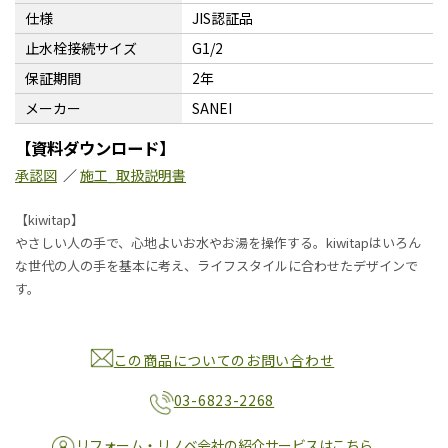
仕様
JIS認証品
止水栓接続サイズ
G1/2
保証期間
2年
メーカー
SANEI
【資料ダウンロード】
承認図
／
施工_取扱説明書
【kiwitap】
やさしい人の手で、心地よいお水やお湯を操作する。kiwitapはいろん
な世代の人の手を基本に考え、ライフスタイルに合わせたデザインで
す。
この商品についてのお問い合わせ
03-6823-2268
リフォーム・リノベ会社の紹介サービスはこちら