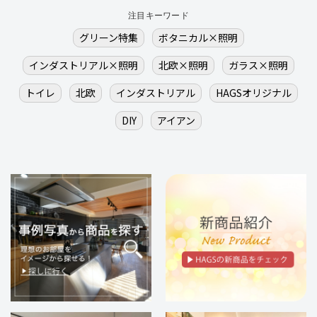
注目キーワード
グリーン特集
ボタニカル×照明
インダストリアル×照明
北欧×照明
ガラス×照明
トイレ
北欧
インダストリアル
HAGSオリジナル
DIY
アイアン