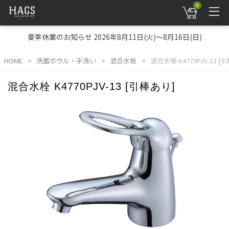
0
夏季休業のお知らせ 2026年8月11日(火)～8月16日(日)
HOME
洗面ボウル・手洗い
混合水栓
混合水栓 K4770PJV-13 [
混合水栓 K4770PJV-13 [引棒あり]