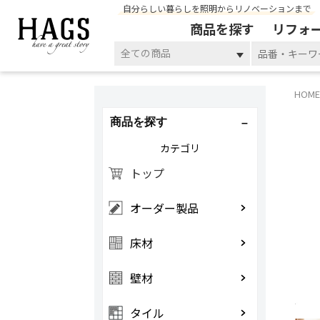
自分らしい暮らしを照明からリノベーションまで
商品を探す
リフォ
全ての商品
HOME
商品を探す
カテゴリ
トップ
オーダー製品
床材
壁材
タイル