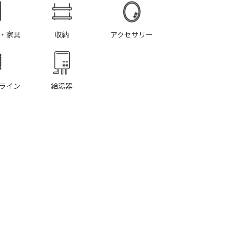
・家具
収納
アクセサリー
ライン
給湯器