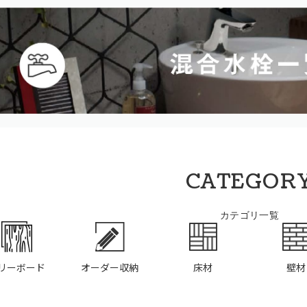
CATEGOR
カテゴリ一覧
リーボード
オーダー収納
床材
壁材