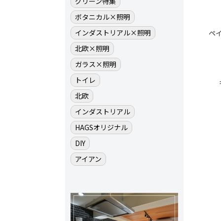
グリーン特集
ボタニカル×照明
インダストリアル×照明
ペ
北欧×照明
ガラス×照明
トイレ
北欧
インダストリアル
HAGSオリジナル
DIY
アイアン