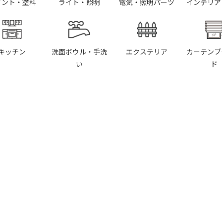
イント・塗料
ライト・照明
電気・照明パーツ
インテリア
キッチン
洗面ボウル・手洗
エクステリア
カーテンブ
い
ド