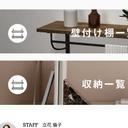
立花 倫子
STAFF