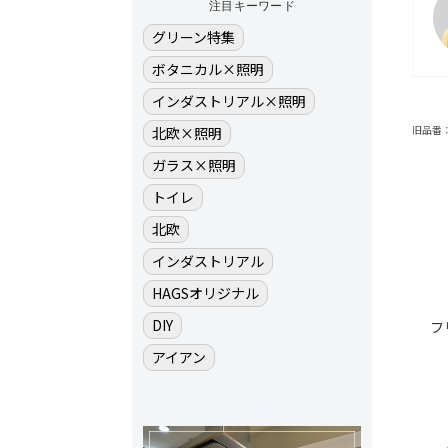
注目キーワード
グリーン特集
ボタニカル×照明
インダストリアル×照明
旧品番：BN
北欧×照明
ガラス×照明
トイレ
北欧
インダストリアル
HAGSオリジナル
DIY
フ
アイアン