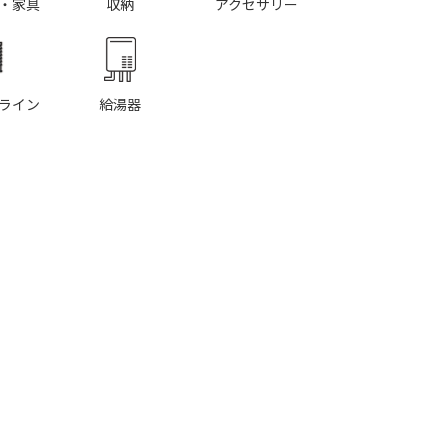
・家具
収納
アクセサリー
ライン
給湯器