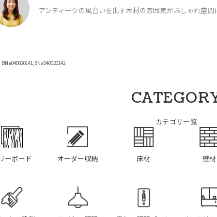
アンティークの風合いを出す木材の雰囲気がおしゃれ空間
a040020141,BNa040020142
CATEGOR
カテゴリ一覧
リーボード
オーダー収納
床材
壁材