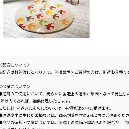
＜配送について＞
※配送は軒先渡しとなります。開梱設置をご希望の方は、別途お見積り
＜保証について＞
●通常のご使用において、明らかに製造上の過誤が原因となって発生し
1年以内であれば、無償修理いたします。
ただし1年を過ぎたものについては、有償修理を申し受けます。
●運送途中に生じた破損などは、商品到着を含め3日以内にご連絡くだ
●商品の返却・交換については、製造上の欠陥が認められた場合だけに