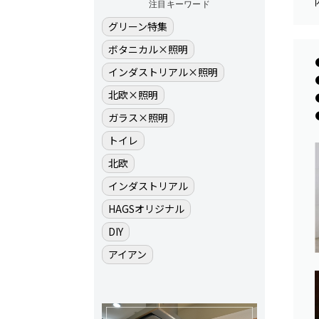
注目キーワード
グリーン特集
ボタニカル×照明
インダストリアル×照明
北欧×照明
ガラス×照明
トイレ
北欧
インダストリアル
HAGSオリジナル
DIY
アイアン