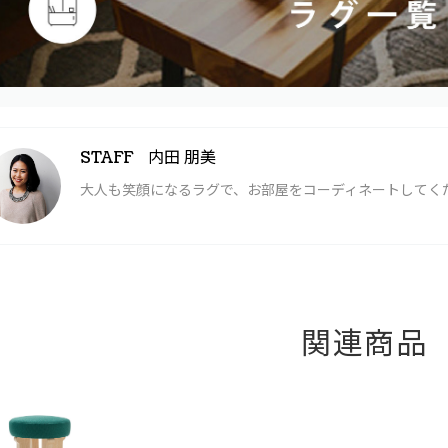
内田 朋美
STAFF
大人も笑顔になるラグで、お部屋をコーディネートしてく
関連商品