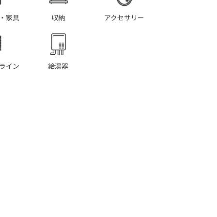
・家具
収納
アクセサリー
ライン
給湯器