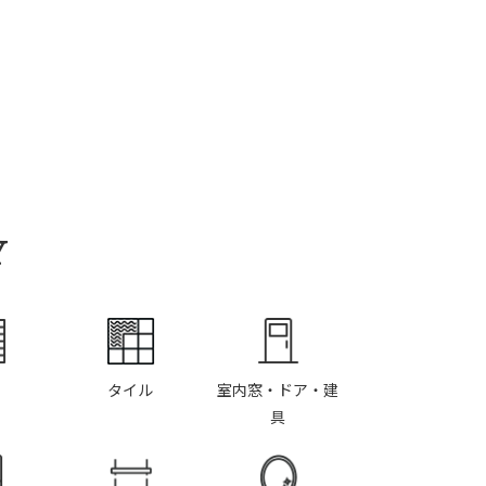
Y
タイル
室内窓・ドア・建
具