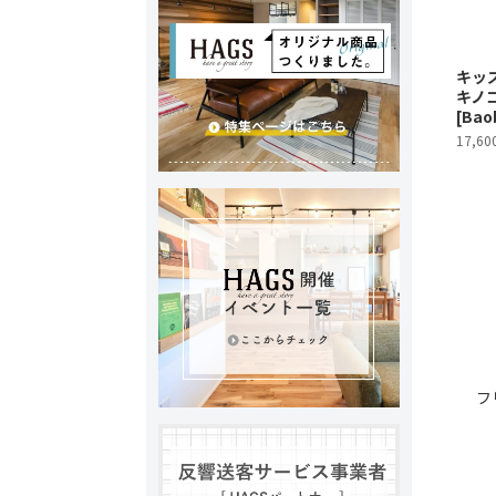
キッズ
キノコ
[Bao
17,60
フ