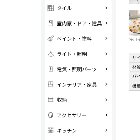
タイル
室内窓・ドア・建具
ペイント・塗料
使用
ライト・照明
サ
材
電気・照明パーツ
パ
インテリア・家具
機
収納
アクセサリー
キッチン