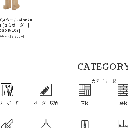
スツール Kinoko
 [セミオーダー]
bab K-103]
0円 ～ 18,700円
CATEGOR
カテゴリ一覧
リーボード
オーダー収納
床材
壁材