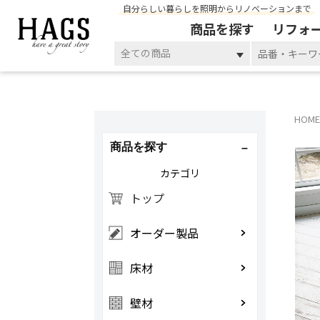
自分らしい暮らしを照明からリノベーションまで
商品を探す
リフォ
全ての商品
HOME
商品を探す
カテゴリ
トップ
オーダー製品
床材
壁材