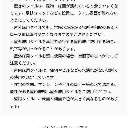
・磨きのタイルは、履物・床面が濡れていると滑りやすくな
ります。足拭きマットなどを設置し、タイル表面が濡れない
ようにしてください。
・屋外床用タイルでも、常時水がかかる場所や勾配のあるス
ロープ部は滑りやすくなりますのでご注意ください。
・屋外床用タイルを素足で歩行する屋内床に使用する場合、
靴下等が引っかかることがあります。
・屋外床用タイルを壁に使用の場合、衣服等のひっかけにご
注意ください。
・屋内床用タイルは、住宅やビルなどの水濡れがない場所で
の使用を想定しています。
・住宅の玄関、マンションやビルのロビー等の水で濡れる可
能性がある屋内床部は屋外床用タイルをご使用ください。
・壁用タイルに、表面と側面で色が大きく異なるものがあり
ます。
このアイテムをシェアする