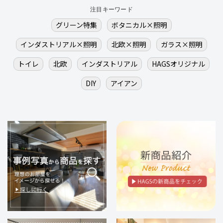
注目キーワード
グリーン特集
ボタニカル×照明
インダストリアル×照明
北欧×照明
ガラス×照明
トイレ
北欧
インダストリアル
HAGSオリジナル
DIY
アイアン