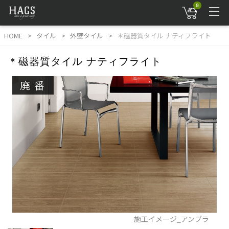
0
HOME
タイル
外壁タイル
＊磁器質タイル ナティフライト
＊磁器質タイル ナティフライト
廃番
施工イメージ_アンブラ