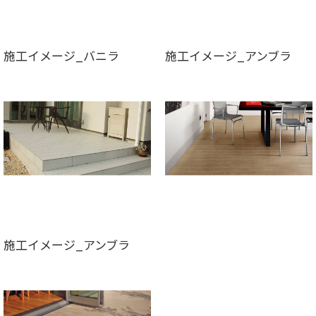
施工イメージ_バニラ
施工イメージ_アンブラ
施工イメージ_アンブラ