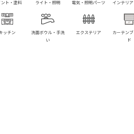
イント・塗料
ライト・照明
電気・照明パーツ
インテリア
キッチン
洗面ボウル・手洗
エクステリア
カーテンブ
い
ド