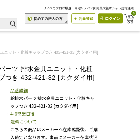
リノベのプロが厳選！自宅リノベ×国内最大級オシャレ建材通販
0
会員登録
ログイン
ニット・化粧キャップつき 432-421-32 [カクダイ用]
パーツ 排水金具ユニット・化粧
つき 432-421-32 [カクダイ用]
品番詳細
給排水パーツ 排水金具ユニット・化粧キャ
ップつき 432-421-32 [カクダイ用]
4-6営業日後
送料について
こちらの商品はメーカーへ在庫確認後、ご購
入確定となります。事前にメーカー在庫状況