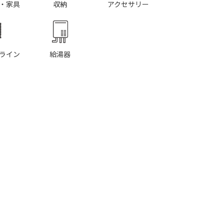
・家具
収納
アクセサリー
ライン
給湯器