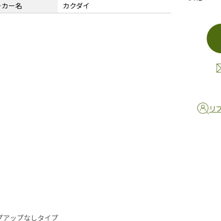
ーカー名
カクダイ
リ
プアップなしタイプ