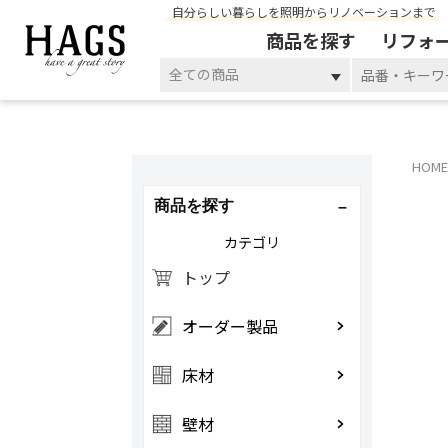
自分らしい暮らしを照明からリノベーションまで
商品を探す
リフォ
全ての商品
HOME
商品を探す
カテゴリ
トップ
オーダー製品
床材
壁材