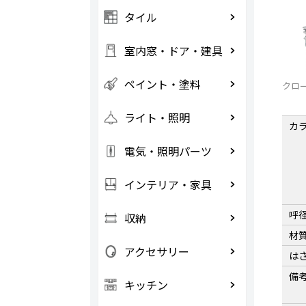
タイル
室内窓・ドア・建具
ペイント・塗料
クロ
ライト・照明
カ
電気・照明パーツ
インテリア・家具
呼
収納
材
アクセサリー
は
備
キッチン