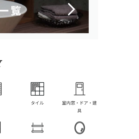
Y
タイル
室内窓・ドア・建
具