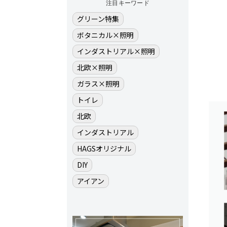
注目キーワード
グリーン特集
ボタニカル×照明
インダストリアル×照明
北欧×照明
ガラス×照明
トイレ
北欧
インダストリアル
HAGSオリジナル
DIY
アイアン