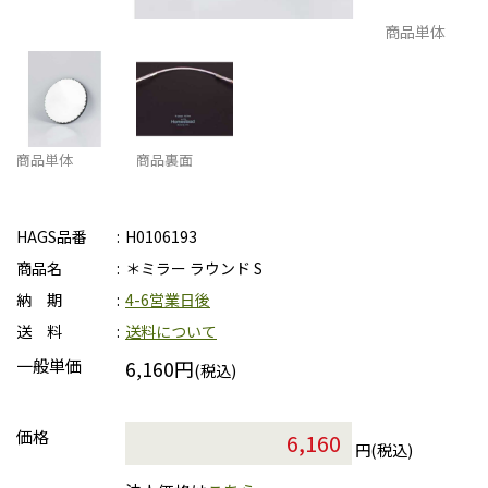
商品単体
商品単体
商品裏面
HAGS品番
H0106193
商品名
＊ミラー ラウンド S
納 期
4-6営業日後
送 料
送料について
一般単価
6,160円
(税込)
価格
円(税込)