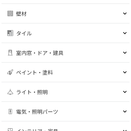
壁材
タイル
室内窓・ドア・建具
ペイント・塗料
ライト・照明
電気・照明パーツ