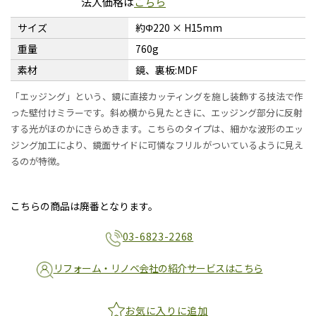
法人価格は
こちら
サイズ
約Φ220 × H15mm
重量
760g
素材
鏡、裏板:MDF
「エッジング」という、鏡に直接カッティングを施し装飾する技法で作
った壁付けミラーです。斜め横から見たときに、エッジング部分に反射
する光がほのかにきらめきます。こちらのタイプは、細かな波形のエッ
ジング加工により、鏡面サイドに可憐なフリルがついているように見え
るのが特徴。
こちらの商品は廃番となります。
03-6823-2268
リフォーム・リノベ会社の紹介サービスはこちら
お気に入りに追加