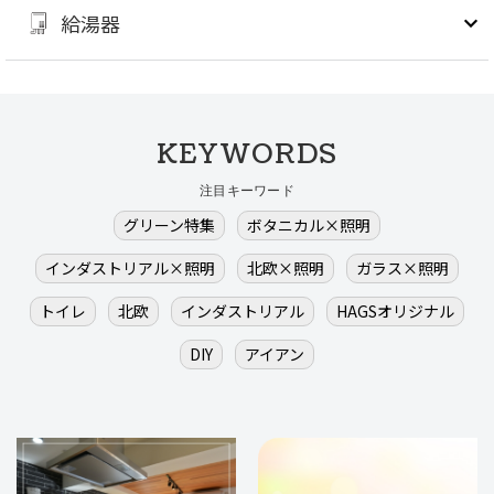
給湯器
KEYWORDS
注目キーワード
グリーン特集
ボタニカル×照明
インダストリアル×照明
北欧×照明
ガラス×照明
トイレ
北欧
インダストリアル
HAGSオリジナル
DIY
アイアン