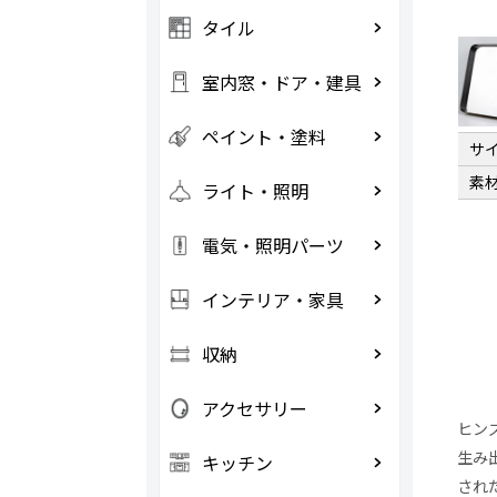
タイル
室内窓・ドア・建具
ペイント・塗料
サ
素
ライト・照明
電気・照明パーツ
インテリア・家具
収納
アクセサリー
ヒン
生み
キッチン
され