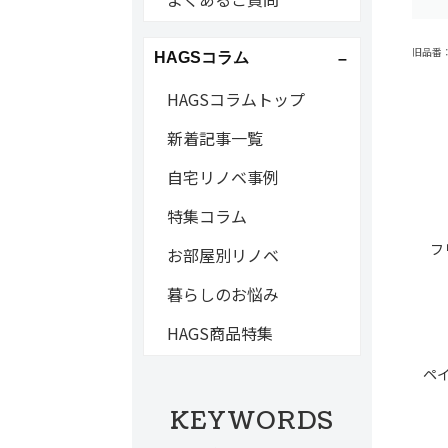
旧品番：B
HAGSコラム
HAGSコラムトップ
新着記事一覧
自宅リノベ事例
特集コラム
フ
お部屋別リノベ
暮らしのお悩み
HAGS商品特集
ペ
KEYWORDS