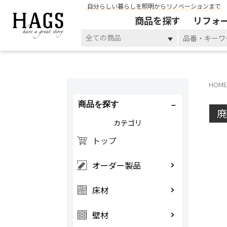
自分らしい暮らしを照明からリノベーションまで
商品を探す
リフォ
全ての商品
HOME
商品を探す
カテゴリ
トップ
オーダー製品
床材
壁材