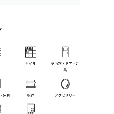
Y
タイル
室内窓・ドア・建
具
・家具
収納
アクセサリー