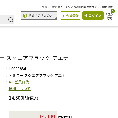
リノベのプロが厳選！自宅リノベ×国内最大級オシャレ建材通販
0
会員登録
ログイン
ー スクエアブラック アエナ
H0003854
＊ミラー スクエアブラック アエナ
4-6営業日後
送料について
14,300円
(税込)
円(税込)