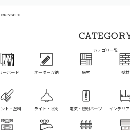
Na050040168
CATEGOR
カテゴリ一覧
リーボード
オーダー収納
床材
壁材
イント・塗料
ライト・照明
電気・照明パーツ
インテリア