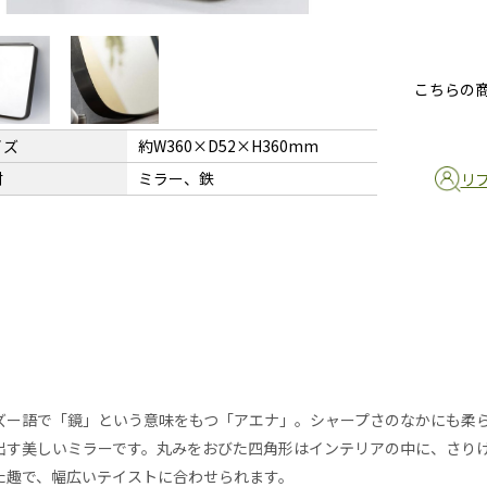
こちらの
イズ
約W360×D52×H360mm
材
ミラー、鉄
リ
ズー語で「鏡」という意味をもつ「アエナ」。シャープさのなかにも柔
出す美しいミラーです。丸みをおびた四角形はインテリアの中に、さりげ
た趣で、幅広いテイストに合わせられます。