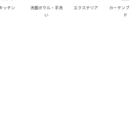
キッチン
洗面ボウル・手洗
エクステリア
カーテンブ
い
ド