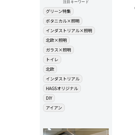
注目キーワード
グリーン特集
ボタニカル×照明
インダストリアル×照明
北欧×照明
ガラス×照明
トイレ
北欧
インダストリアル
HAGSオリジナル
DIY
アイアン