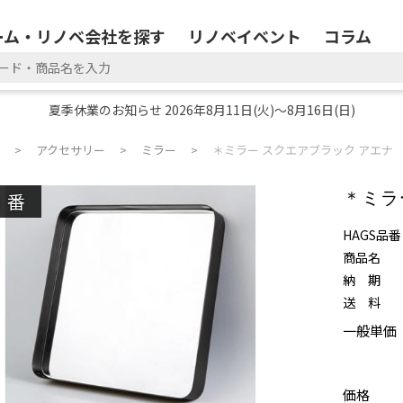
ーム・リノベ会社を探す
リノベイベント
コラム
夏季休業のお知らせ 2026年8月11日(火)～8月16日(日)
アクセサリー
ミラー
＊ミラー スクエアブラック アエナ
廃番
＊ミラ
HAGS品番
商品名
納 期
送 料
一般単価
価格