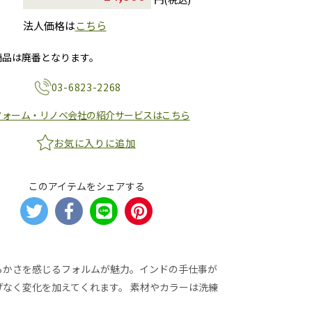
法人価格は
こちら
商品は廃番となります。
03-6823-2268
フォーム・リノベ会社の紹介サービスはこちら
お気に入りに追加
このアイテムをシェアする
らかさを感じるフォルムが魅力。インドの手仕事が
なく変化を加えてくれます。 素材やカラーは洗練