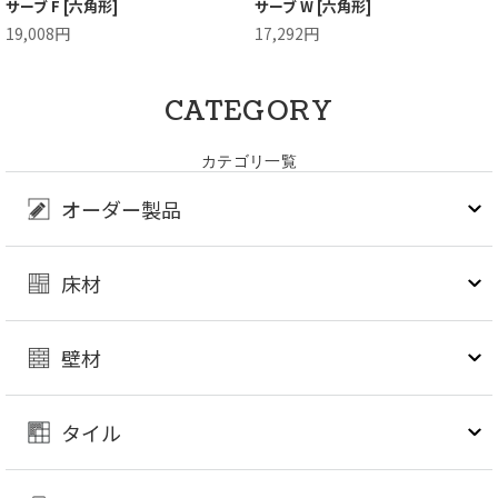
サーブ F [六角形]
サーブ W [六角形]
19,008円
17,292円
CATEGORY
カテゴリ一覧
オーダー製品
床材
壁材
タイル