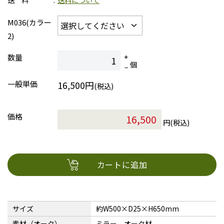
送 料
送料について
M036(カラー
2)
数量
個
一般単価
16,500円
(税込)
価格
円(税込)
カートに追加
サイズ
約W500×D25×H650mm
素材（オーク）
ミラー、オーク材