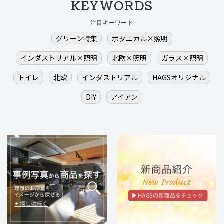
KEYWORDS
注目キーワード
グリーン特集
ボタニカル×照明
インダストリアル×照明
北欧×照明
ガラス×照明
トイレ
北欧
インダストリアル
HAGSオリジナル
DIY
アイアン