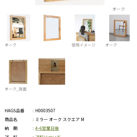
オーク
オーク
使用イメージ
オーク
オーク_背面
HAGS品番
H0003507
商品名
ミラー オーク スクエア M
納 期
4-6営業日後