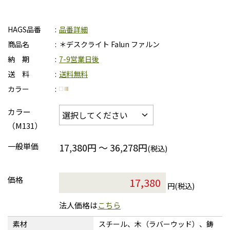
HAGS品番
品番詳細
商品名
＊デスクライト Falun ファルン
納 期
7-9営業日後
送 料
送料無料
カラー
カラー
（M131）
一般単価
17,380円 ～ 36,278円
(税込)
価格
円(税込)
法人価格は
こちら
素材
スチール、木（ラバーウッド）、鋳