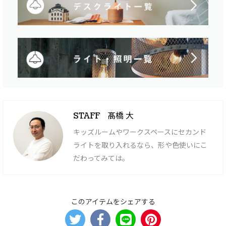
髙橋 大
STAFF
キッズルームやワークスペースにセカンド
ライトを取り入れるなら、形や色使いにこ
だわってみては。
このアイテムをシェアする