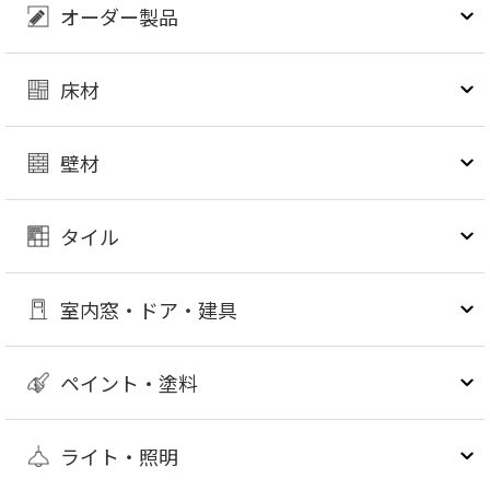
オーダー製品
床材
壁材
タイル
室内窓・ドア・建具
ペイント・塗料
ライト・照明