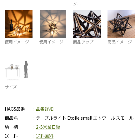
メ…
使用イメージ
使用イメージ
商品アップ
商品イメージ
サイズ
HAGS品番
品番詳細
商品名
テーブルライト Etoile small エトワール スモール
納 期
2-5営業日後
送 料
送料無料