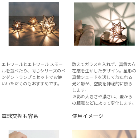
エトワールとエトワール スモー
敢えてガラスを入れず、真鍮の存
ルを並べたり、同じシリーズのペ
在感を生かしたデザイン。星形の
ンダントランプとセットでお使
真鍮シェードを透して放たれる
いいただくのもおすすめです。
光と影が、空間を神秘的に照ら
します。
※影の大きさや濃さは、壁から
の距離などによって変化します。
電球交換も容易
使用イメージ