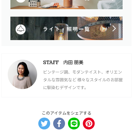
内田 朋美
STAFF
ビンテージ調、モダンテイスト、オリエン
タルな雰囲気など 様々なスタイルのお部屋
に馴染むデザインです。
このアイテムをシェアする