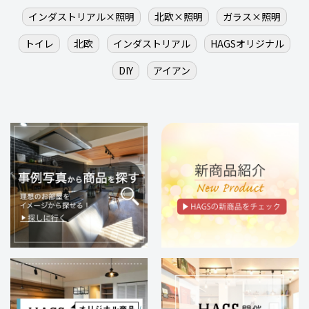
インダストリアル×照明
北欧×照明
ガラス×照明
トイレ
北欧
インダストリアル
HAGSオリジナル
DIY
アイアン