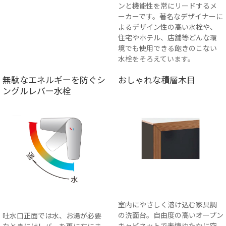
ンと機能性を常にリードするメ
ーカーです。著名なデザイナーに
よるデザイン性の高い水栓や、
住宅やホテル、店舗等どんな環
境でも使用できる飽きのこない
水栓をそろえています。
無駄なエネルギーを防ぐシ
おしゃれな積層木目
ングルレバー水栓
室内にやさしく溶け込む家具調
の洗面台。自由度の高いオープン
吐水口正面では水、お湯が必要
キャビネットで表情ゆたかに空