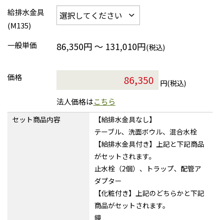
給排水金具
(M135)
一般単価
86,350円 ～ 131,010円
(税込)
価格
円(税込)
法人価格は
こちら
セット商品内容
【給排水金具なし】
テーブル、洗面ボウル、混合水栓
【給排水金具付き】上記と下記商品
がセットされます。
止水栓（2個）、トラップ、配管ア
ダプター
【化粧付き】上記のどちらかと下記
商品がセットされます。
鏡