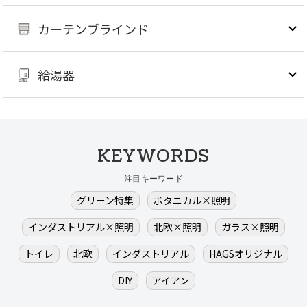
カーテンブラインド
給湯器
KEYWORDS
注目キーワード
グリーン特集
ボタニカル×照明
インダストリアル×照明
北欧×照明
ガラス×照明
トイレ
北欧
インダストリアル
HAGSオリジナル
DIY
アイアン