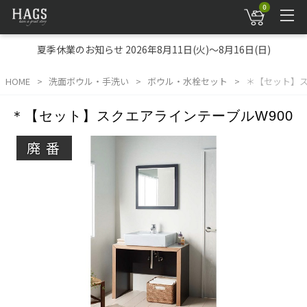
0
夏季休業のお知らせ 2026年8月11日(火)～8月16日(日)
HOME
洗面ボウル・手洗い
ボウル・水栓セット
＊【セット】ス
＊【セット】スクエアラインテーブルW900
廃番