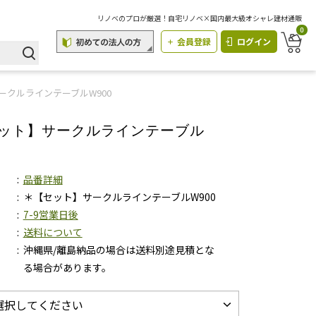
リノベのプロが厳選！自宅リノベ×国内最大級オシャレ建材通販
0
会員登録
ログイン
ークルラインテーブルW900
ット】サークルラインテーブル
品番詳細
＊【セット】サークルラインテーブルW900
7-9営業日後
送料について
沖縄県/離島納品の場合は送料別途見積とな
る場合があります。