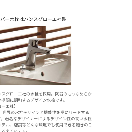
レバー水栓はハンスグローエ社製
ンスグローエ社の水栓を採用。陶器のもつなめらか
い櫃間に調和するデザイン水栓です。
ローエ社】
創業。世界の水栓デザインと機能性を常にリードする
す。著名なデザイナーによるデザイン性の高い水栓
ホテル、店舗等どんな環境でも使用できる飽きのこ
そろえています。