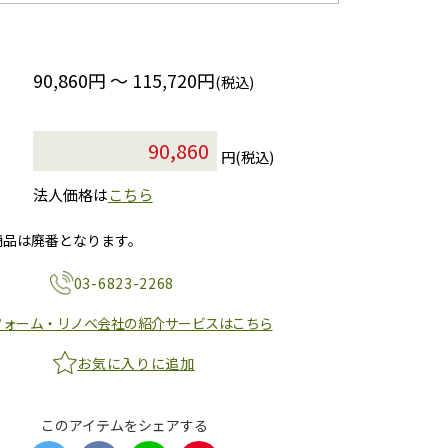
90,860円 ～ 115,720円
(税込)
円(税込)
法人価格は
こちら
商品は廃番となります。
03-6823-2268
フォーム・リノベ会社の紹介サービスはこちら
お気に入りに追加
このアイテムをシェアする