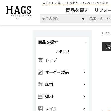
自分らしい暮らしを照明からリノベーションまで
商品を探す
リフォ
全ての商品
HOME
商品を探す
カテゴリ
トップ
オーダー製品
床材
壁材
タイル