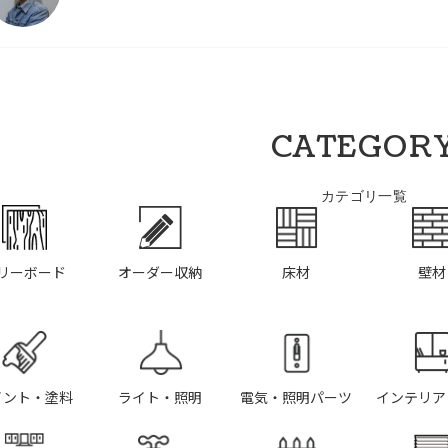
CATEGOR
カテゴリ一覧
リーボード
オーダー収納
床材
壁材
イント・塗料
ライト・照明
電気・照明パーツ
インテリア