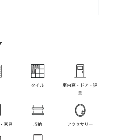
Y
タイル
室内窓・ドア・建
具
・家具
収納
アクセサリー