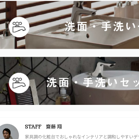
齋藤 翔
STAFF
家具調の化粧台でおしゃれなインテリアと調和しやすいデ