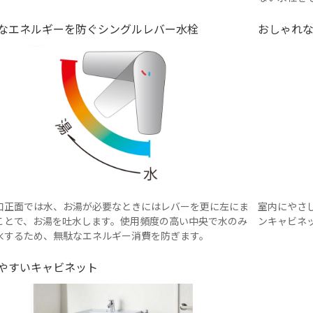
なエネルギーを防ぐシングルレバー水栓
おしゃれ
口正面では水、お湯が必要なときにはレバーを更に左にま
室内にやさ
ことで、お湯を吐水します。使用頻度の高い中央で水のみ
ンキャビネ
水するため、無駄なエネルギー消費を防ぎます。
やすいキャビネット