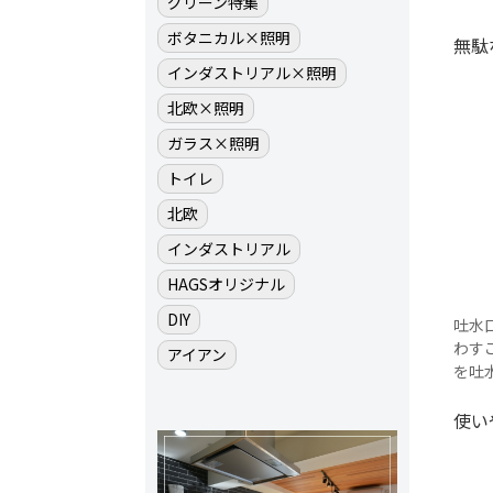
グリーン特集
ボタニカル×照明
無駄
インダストリアル×照明
北欧×照明
ガラス×照明
トイレ
北欧
インダストリアル
HAGSオリジナル
DIY
吐水
わす
アイアン
を吐
使い