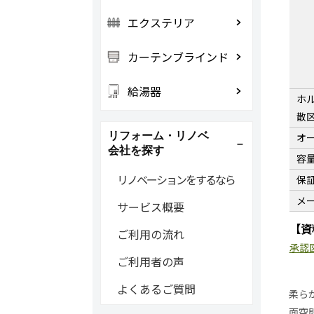
エクステリア
カーテンブラインド
給湯器
ホ
散
リフォーム・リノベ
オ
会社を探す
容
リノベーションをするなら
保
メ
サービス概要
【資
ご利用の流れ
承認
ご利用者の声
よくあるご質問
柔ら
面空