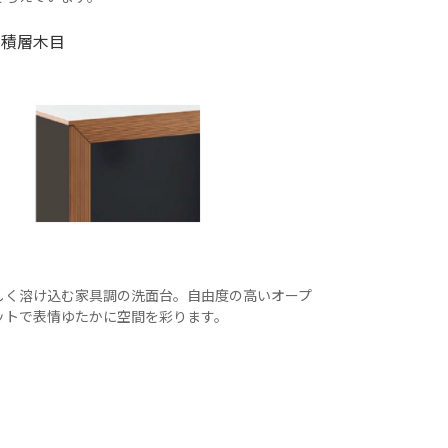
な積層木目
しく溶け込む家具調の洗面台。自由度の高いオープ
ットで表情ゆたかに空間を彩ります。