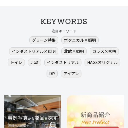
KEYWORDS
注目キーワード
グリーン特集
ボタニカル×照明
インダストリアル×照明
北欧×照明
ガラス×照明
トイレ
北欧
インダストリアル
HAGSオリジナル
DIY
アイアン